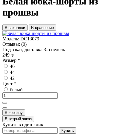
Белая юбка-шорты из
прошвы
В закладки
В сравнение
Модель:
DC13079
Отзывы:
(0)
Под заказ, доставка 3-5 недель
249 ₪
Размер
*
46
44
42
Цвет
*
белый
В корзину
Быстрый заказ
Купить в один клик
Купить