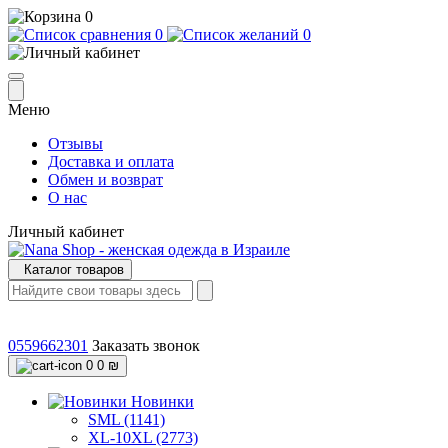
0
0
0
Меню
Отзывы
Доставка и оплата
Обмен и возврат
О нас
Личный кабинет
Каталог товаров
0559662301
Заказать звонок
0
0 ₪
Новинки
SML (1141)
XL-10XL (2773)