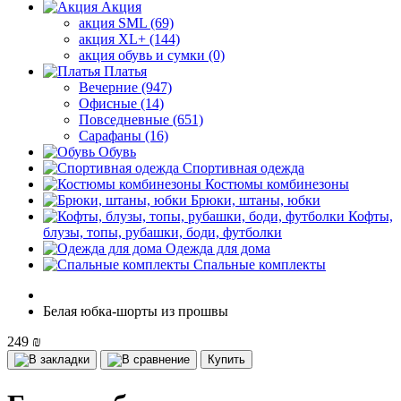
Акция
акция SML (69)
акция XL+ (144)
акция обувь и сумки (0)
Платья
Вечерние (947)
Офисные (14)
Повседневные (651)
Сарафаны (16)
Обувь
Спортивная одежда
Костюмы комбинезоны
Брюки, штаны, юбки
Кофты,
блузы, топы, рубашки, боди, футболки
Одежда для дома
Спальные комплекты
Белая юбка-шорты из прошвы
249 ₪
Купить