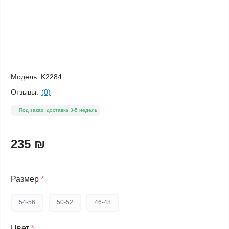
Модель:
K2284
Отзывы:
(0)
Под заказ, доставка 3-5 недель
235 ₪
Размер
*
54-56
50-52
46-48
Цвет
*