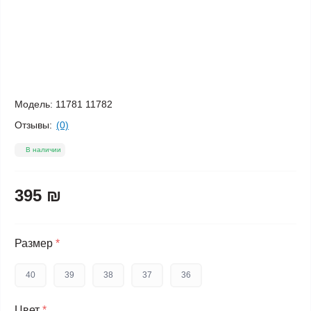
Модель:
11781 11782
Отзывы:
(0)
В наличии
395 ₪
Размер
*
40
39
38
37
36
Цвет
*