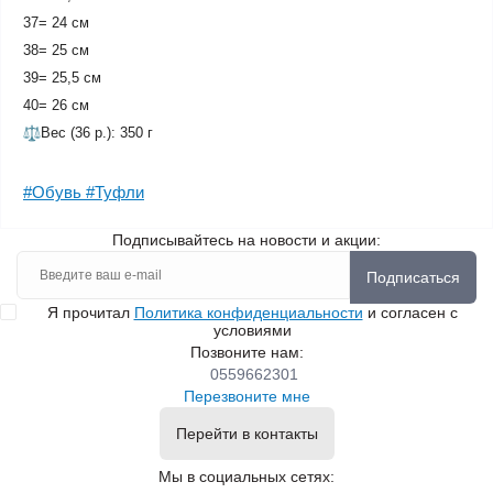
37= 24 см
38= 25 см
39= 25,5 см
40= 26 см
Вес (36 р.): 350 г
#Обувь #Туфли
Подписывайтесь на новости и акции:
Подписаться
Я прочитал
Политика конфиденциальности
и согласен с
условиями
Позвоните нам:
0559662301
Перезвоните мне
Перейти в контакты
Мы в социальных сетях: