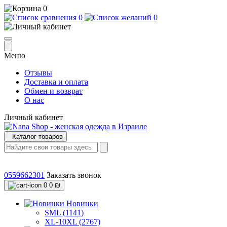
0
0
0
Меню
Отзывы
Доставка и оплата
Обмен и возврат
О нас
Личный кабинет
Каталог товаров
0559662301
Заказать звонок
0
0 ₪
Новинки
SML (1141)
XL-10XL (2767)