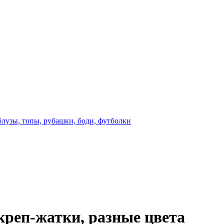
блузы, топы, рубашки, боди, футболки
креп-жатки, разные цвета