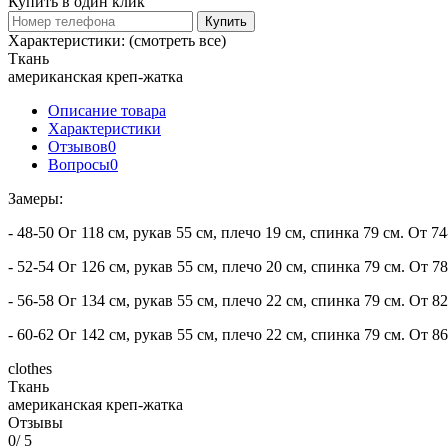
Купить в один клик
Купить
Характеристики:
(смотреть все)
Ткань
американская креп-жатка
Описание товара
Характеристики
Отзывов
0
Вопросы
0
Замеры:
- 48-50 Ог 118 см, рукав 55 см, плечо 19 см, спинка 79 см. От 74
- 52-54 Ог 126 см, рукав 55 см, плечо 20 см, спинка 79 см. От 78
- 56-58 Ог 134 см, рукав 55 см, плечо 22 см, спинка 79 см. От 82
- 60-62 Ог 142 см, рукав 55 см, плечо 22 см, спинка 79 см. От 86
clothes
Ткань
американская креп-жатка
Отзывы
0
/ 5