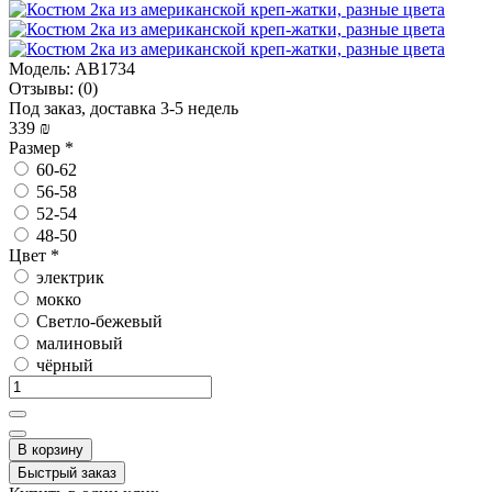
Модель:
AB1734
Отзывы:
(0)
Под заказ, доставка 3-5 недель
339 ₪
Размер
*
60-62
56-58
52-54
48-50
Цвет
*
электрик
мокко
Светло-бежевый
малиновый
чёрный
В корзину
Быстрый заказ