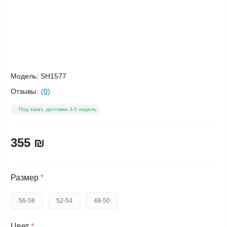
Модель:
SH1577
Отзывы:
(0)
Под заказ, доставка 3-5 недель
355 ₪
Размер
*
56-58
52-54
48-50
Цвет
*