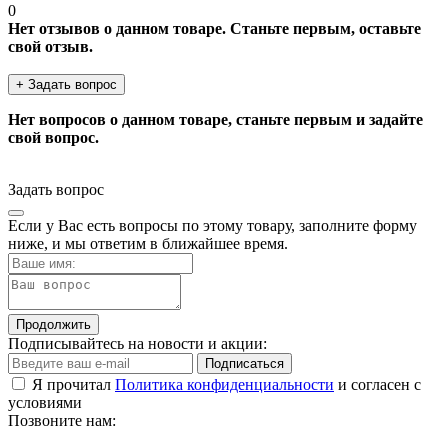
0
Нет отзывов о данном товаре. Станьте первым, оставьте
свой отзыв.
+ Задать вопрос
Нет вопросов о данном товаре, станьте первым и задайте
свой вопрос.
Задать вопрос
Если у Вас есть вопросы по этому товару, заполните форму
ниже, и мы ответим в ближайшее время.
Продолжить
Подписывайтесь на новости и акции:
Подписаться
Я прочитал
Политика конфиденциальности
и согласен с
условиями
Позвоните нам: