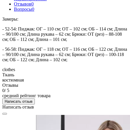
Отзывов
0
Вопросы
0
Замеры:
- 52-54: Пиджак: ОГ – 110 см; ОТ – 102 см; ОБ – 114 см; Длина
– 90/100 см; Длина рукава – 62 см; Брюки: ОТ (рез) – 88-108
см; ОБ – 112 см; Длина – 101 см;
- 56-58: Пиджак: ОГ – 118 см; ОТ – 116 см; ОБ – 122 см; Длина
– 90/100 см; Длина рукава – 62 см; Брюки: ОТ (рез) – 100-118
см; ОБ – 122 см; Длина – 102 см;
clothes
Ткань
костюмная
Отзывы
0
/ 5
средний рейтинг товара
Написать отзыв
Написать отзыв