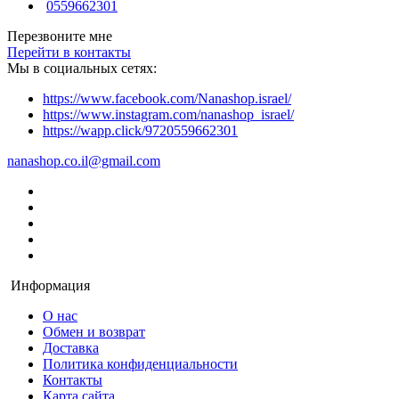
0559662301
Перезвоните мне
Перейти в контакты
Мы в социальных сетях:
https://www.facebook.com/Nanashop.israel/
https://www.instagram.com/nanashop_israel/
https://wapp.click/9720559662301
nanashop.co.il@gmail.com
Информация
О нас
Обмен и возврат
Доставка
Политика конфиденциальности
Контакты
Карта сайта