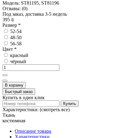
Модель:
ST81195, ST81196
Отзывы:
(0)
Под заказ, доставка 3-5 недель
395 ₪
Размер
*
52-54
48-50
56-58
Цвет
*
красный
чёрный
В корзину
Быстрый заказ
Купить в один клик
Купить
Характеристики:
(смотреть все)
Ткань
костюмная
Описание товара
Характеристики