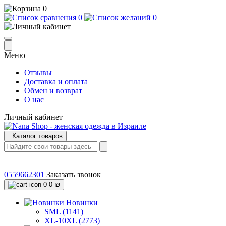
0
0
0
Меню
Отзывы
Доставка и оплата
Обмен и возврат
О нас
Личный кабинет
Каталог товаров
0559662301
Заказать звонок
0
0 ₪
Новинки
SML (1141)
XL-10XL (2773)