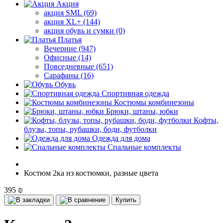
Акция
акция SML (69)
акция XL+ (144)
акция обувь и сумки (0)
Платья
Вечерние (947)
Офисные (14)
Повседневные (651)
Сарафаны (16)
Обувь
Спортивная одежда
Костюмы комбинезоны
Брюки, штаны, юбки
Кофты,
блузы, топы, рубашки, боди, футболки
Одежда для дома
Спальные комплекты
Костюм 2ка из костюмки, разные цвета
395 ₪
Купить