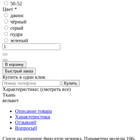
50-52
Цвет
*
джинс
чёрный
серый
пудра
зеленый
В корзину
Быстрый заказ
Купить в один клик
Купить
Характеристики:
(смотреть все)
Ткань
вельвет
Описание товара
Характеристики
Отзывов
0
Вопросы
0
Снизу на штанине фиксатор резинка. Параметры модели 106-