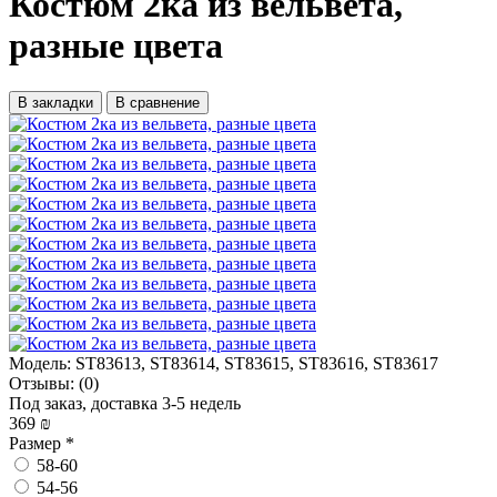
Костюм 2ка из вельвета,
разные цвета
В закладки
В сравнение
Модель:
ST83613, ST83614, ST83615, ST83616, ST83617
Отзывы:
(0)
Под заказ, доставка 3-5 недель
369 ₪
Размер
*
58-60
54-56