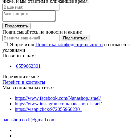
ниже, и мы ответим в ближайшее время.
Продолжить
Подписывайтесь на новости и акции:
Подписаться
Я прочитал
Политика конфиденциальности
и согласен с
условиями
Позвоните нам:
0559662301
Перезвоните мне
Перейти в контакты
Мы в социальных сетях:
https://www.facebook.com/Nanashop.israel/
https://www.instagram.com/nanashop_israel/
https://wapp.click/9720559662301
nanashop.co.il@gmail.com