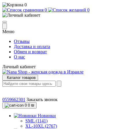
0
0
0
Меню
Отзывы
Доставка и оплата
Обмен и возврат
О нас
Личный кабинет
Каталог товаров
0559662301
Заказать звонок
0
0 ₪
Новинки
SML (1141)
XL-10XL (2767)