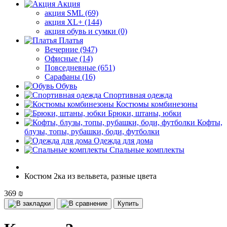
Акция
акция SML (69)
акция XL+ (144)
акция обувь и сумки (0)
Платья
Вечерние (947)
Офисные (14)
Повседневные (651)
Сарафаны (16)
Обувь
Спортивная одежда
Костюмы комбинезоны
Брюки, штаны, юбки
Кофты,
блузы, топы, рубашки, боди, футболки
Одежда для дома
Спальные комплекты
Костюм 2ка из вельвета, разные цвета
369 ₪
Купить