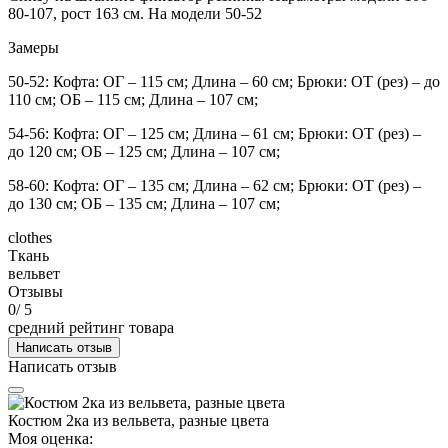
80-107, рост 163 см. На модели 50-52
Замеры
50-52: Кофта: ОГ – 115 см; Длина – 60 см; Брюки: ОТ (рез) – до
110 см; ОБ – 115 см; Длина – 107 см;
54-56: Кофта: ОГ – 125 см; Длина – 61 см; Брюки: ОТ (рез) –
до 120 см; ОБ – 125 см; Длина – 107 см;
58-60: Кофта: ОГ – 135 см; Длина – 62 см; Брюки: ОТ (рез) –
до 130 см; ОБ – 135 см; Длина – 107 см;
clothes
Ткань
вельвет
Отзывы
0
/ 5
средний рейтинг товара
Написать отзыв
Написать отзыв
Костюм 2ка из вельвета, разные цвета
Моя оценка: