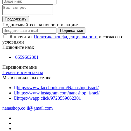
Продолжить
Подписывайтесь на новости и акции:
Подписаться
Я прочитал
Политика конфиденциальности
и согласен с
условиями
Позвоните нам:
0559662301
Перезвоните мне
Перейти в контакты
Мы в социальных сетях:
https://www.facebook.com/Nanashop.israel/
https://www.instagram.com/nanashop_israel/
https://wapp.click/9720559662301
nanashop.co.il@gmail.com