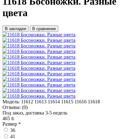
11618 Босоножки. Разные
цвета
В закладки
В сравнение
Модель:
11612 11613 11614 11615 11616 11618
Отзывы:
(0)
Под заказ, доставка 3-5 недель
465 ₪
Размер
*
36
41