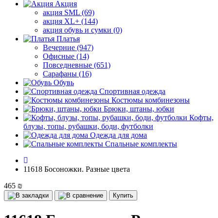
Акция
акция SML (69)
акция XL+ (144)
акция обувь и сумки (0)
Платья
Вечерние (947)
Офисные (14)
Повседневные (651)
Сарафаны (16)
Обувь
Спортивная одежда
Костюмы комбинезоны
Брюки, штаны, юбки
Кофты,
блузы, топы, рубашки, боди, футболки
Одежда для дома
Спальные комплекты
11618 Босоножки. Разные цвета
465 ₪
Купить