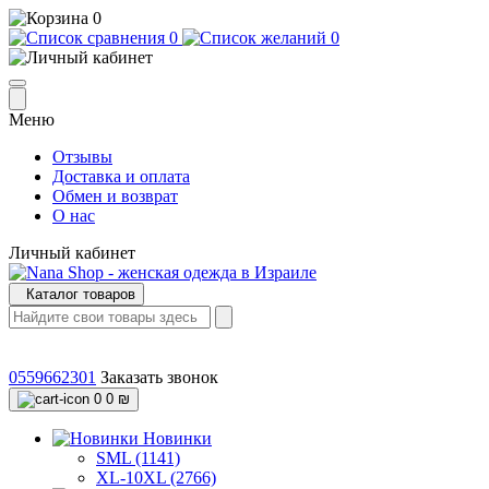
0
0
0
Меню
Отзывы
Доставка и оплата
Обмен и возврат
О нас
Личный кабинет
Каталог товаров
0559662301
Заказать звонок
0
0 ₪
Новинки
SML (1141)
XL-10XL (2766)