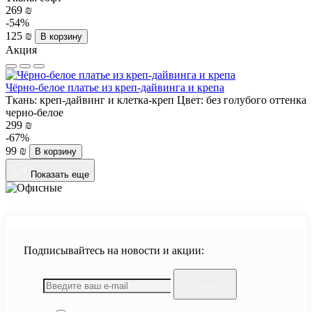
269 ₪
-54%
125 ₪
В корзину
Акция
Чёрно-белое платье из креп-дайвинга и крепа
Ткань:
креп-дайвинг и клетка-креп
Цвет:
без голубого оттенка
черно-белое
299 ₪
-67%
99 ₪
В корзину
Показать еще
Подписывайтесь на новости и акции:
Подписаться