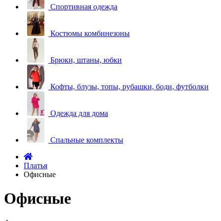
Спортивная одежда
Костюмы комбинезоны
Брюки, штаны, юбки
Кофты, блузы, топы, рубашки, боди, футболки
Одежда для дома
Спальные комплекты
Платья
Офисные
Офисные