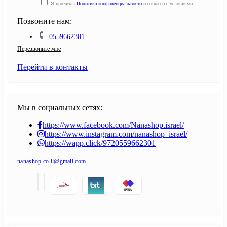
Я прочитал
Политика конфиденциальности
и согласен с условиями
Позвоните нам:
0559662301
Перезвоните мне
Перейти в контакты
Мы в социальных сетях:
https://www.facebook.com/Nanashop.israel/
https://www.instagram.com/nanashop_israel/
https://wapp.click/9720559662301
nanashop.co.il@gmail.com