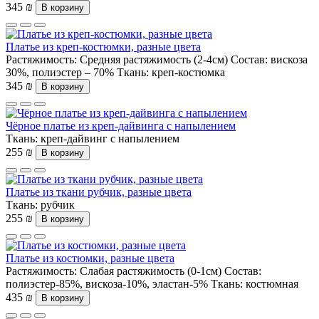
345 ₪
В корзину
Платье из креп-костюмки, разные цвета
Растяжимость:
Средняя растяжимость (2-4см)
Состав:
вискоза
30%, полиэстер – 70%
Ткань:
креп-костюмка
345 ₪
В корзину
Чёрное платье из креп-дайвинга с напылением
Ткань:
креп-дайвинг с напылением
255 ₪
В корзину
Платье из ткани рубчик, разные цвета
Ткань:
рубчик
255 ₪
В корзину
Платье из костюмки, разные цвета
Растяжимость:
Слабая растяжимость (0-1см)
Состав:
полиэстер-85%, вискоза-10%, эластан-5%
Ткань:
костюмная
435 ₪
В корзину