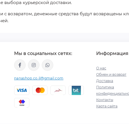
ае выбора курьерской доставки.
и с возвратом, денежные средства будут возвращены кл
ней.
Мы в социальных сетях:
Информация
О нас
Обмен и возврат
nanashop.co.il@gmail.com
Доставка
Политика
конфиденциальн
Контакты
Карта сайта