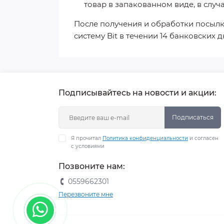
товар в запакованном виде, в случ
После получения и обработки посылк
систему Bit в течении 14 банковских д
Подписывайтесь на новости и акции:
Подписаться
Я прочитал
Политика конфиденциальности
и согласен
с условиями
Позвоните нам:
0559662301
Перезвоните мне