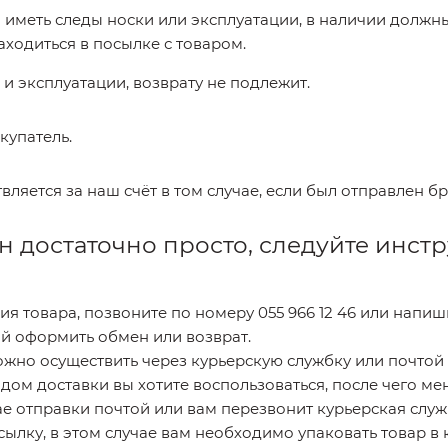
меть следы носки или эксплуатации, в наличии должны
ходиться в посылке с товаром.
и эксплуатации, возврату не подлежит.
купатель.
вляется за наш счёт в том случае, если был отправлен б
 достаточно просто, следуйте инс
ия товара, позвоните по номеру 055 966 12 46 или напи
й оформить обмен или возврат.
жно осуществить через курьерскую службку или почтой
ом доставки вы хотите воспользоваться, после чего ме
е отправки почтой или вам перезвонит курьерская служб
сылку, в этом случае вам необходимо упаковать товар в 