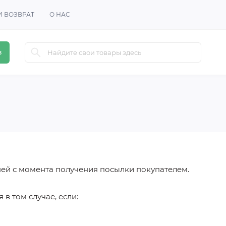
И ВОЗВРАТ
О НАС
в
ней с момента получения посылки покупателем.
в том случае, если: