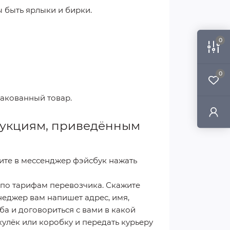
 быть ярлыки и бирки.
0
0
ракованный товар.
трукциям, приведённым
шите в мессенджер фэйсбук нажать
 по тарифам перевозчика. Скажите
неджер вам напишет адрес, имя,
а и договориться с вами в какой
кулёк или коробку и передать курьеру