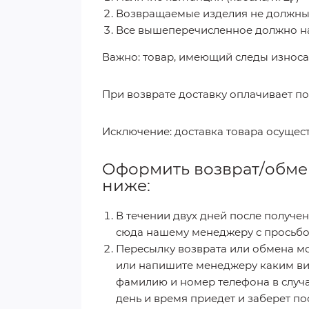
Возвращаемые изделия не должны и
Все вышеперечисленное должно на
Важно: товар, имеющий следы износа 
При возврате доставку оплачивает по
Исключение: доставка товара осущест
Оформить возврат/обмен
ниже:
В течении двух дней после получен
сюда нашему менеджеру с просьбо
Пересылку возврата или обмена мо
или напишите менеджеру каким вид
фамилию и номер телефона в случа
день и время приедет и заберет по