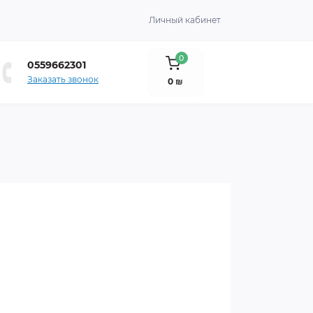
Личный кабинет
0
0559662301
Заказать звонок
0 ₪