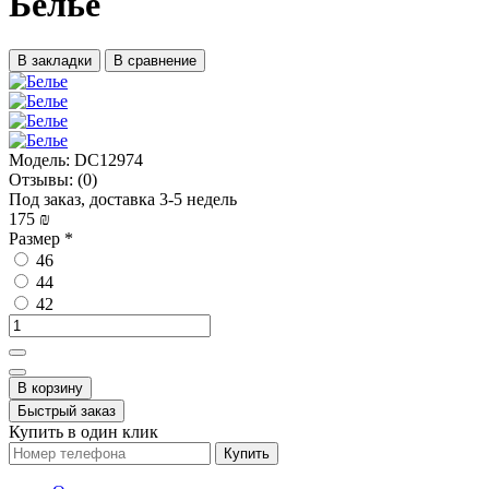
Белье
В закладки
В сравнение
Модель:
DC12974
Отзывы:
(0)
Под заказ, доставка 3-5 недель
175 ₪
Размер
*
46
44
42
В корзину
Быстрый заказ
Купить в один клик
Купить