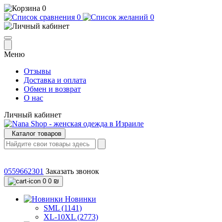
0
0
0
Меню
Отзывы
Доставка и оплата
Обмен и возврат
О нас
Личный кабинет
Каталог товаров
0559662301
Заказать звонок
0
0 ₪
Новинки
SML (1141)
XL-10XL (2773)