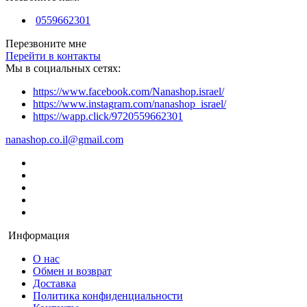
0559662301
Перезвоните мне
Перейти в контакты
Мы в социальных сетях:
https://www.facebook.com/Nanashop.israel/
https://www.instagram.com/nanashop_israel/
https://wapp.click/9720559662301
nanashop.co.il@gmail.com
Информация
О нас
Обмен и возврат
Доставка
Политика конфиденциальности