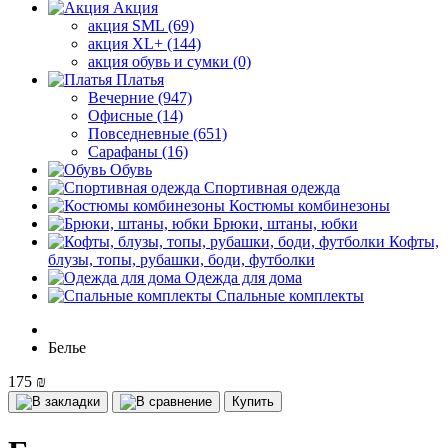
Акция
акция SML (69)
акция XL+ (144)
акция обувь и сумки (0)
Платья
Вечерние (947)
Офисные (14)
Повседневные (651)
Сарафаны (16)
Обувь
Спортивная одежда
Костюмы комбинезоны
Брюки, штаны, юбки
Кофты,
блузы, топы, рубашки, боди, футболки
Одежда для дома
Спальные комплекты
Белье
175 ₪
Купить