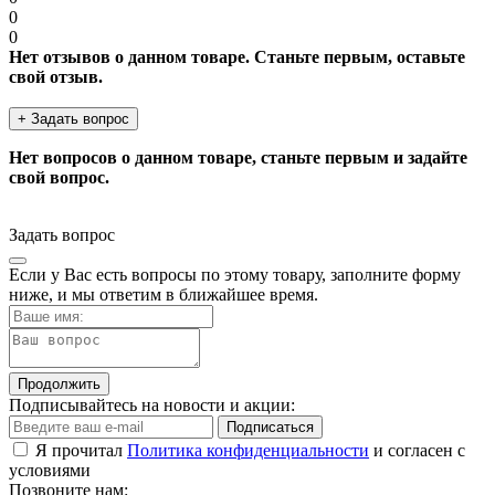
0
0
Нет отзывов о данном товаре. Станьте первым, оставьте
свой отзыв.
+ Задать вопрос
Нет вопросов о данном товаре, станьте первым и задайте
свой вопрос.
Задать вопрос
Если у Вас есть вопросы по этому товару, заполните форму
ниже, и мы ответим в ближайшее время.
Продолжить
Подписывайтесь на новости и акции:
Подписаться
Я прочитал
Политика конфиденциальности
и согласен с
условиями
Позвоните нам: