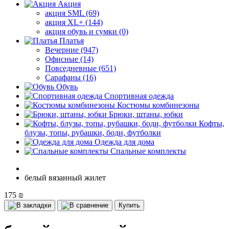
Акция
акция SML (69)
акция XL+ (144)
акция обувь и сумки (0)
Платья
Вечерние (947)
Офисные (14)
Повседневные (651)
Сарафаны (16)
Обувь
Спортивная одежда
Костюмы комбинезоны
Брюки, штаны, юбки
Кофты,
блузы, топы, рубашки, боди, футболки
Одежда для дома
Спальные комплекты
белый вязанный жилет
175 ₪
Купить