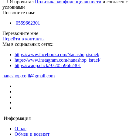
Я прочитал
Политика конфиденциальности
и согласен с
условиями
Позвоните нам:
0559662301
Перезвоните мне
Перейти в контакты
Мы в социальных сетях:
https://www.facebook.com/Nanashop.israel/
https://www.instagram.com/nanashop_israel/
https://wapp.click/9720559662301
nanashop.co.il@gmail.com
Информация
О нас
Обмен и возврат