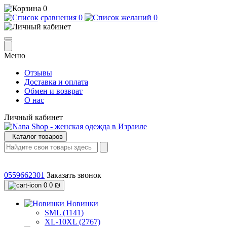
0
0
0
Меню
Отзывы
Доставка и оплата
Обмен и возврат
О нас
Личный кабинет
Каталог товаров
0559662301
Заказать звонок
0
0 ₪
Новинки
SML (1141)
XL-10XL (2767)