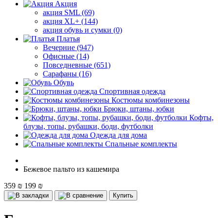
Акция
акция SML (69)
акция XL+ (144)
акция обувь и сумки (0)
Платья
Вечерние (947)
Офисные (14)
Повседневные (651)
Сарафаны (16)
Обувь
Спортивная одежда
Костюмы комбинезоны
Брюки, штаны, юбки
Кофты,
блузы, топы, рубашки, боди, футболки
Одежда для дома
Спальные комплекты
Бежевое пальто из кашемира
359 ₪
199 ₪
Купить