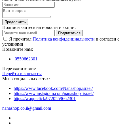
Продолжить
Подписывайтесь на новости и акции:
Подписаться
Я прочитал
Политика конфиденциальности
и согласен с
условиями
Позвоните нам:
0559662301
Перезвоните мне
Перейти в контакты
Мы в социальных сетях:
https://www.facebook.com/Nanashop.israel/
https://www.instagram.com/nanashop_israel/
https://wapp.click/9720559662301
nanashop.co.il@gmail.com