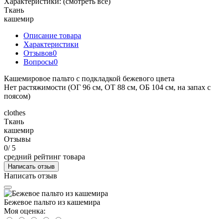
Характеристики:
(смотреть все)
Ткань
кашемир
Описание товара
Характеристики
Отзывов
0
Вопросы
0
Кашемировое пальто с подкладкой бежевого цвета
Нет растяжимости (ОГ 96 см, ОТ 88 см, ОБ 104 см, на запах с
поясом)
clothes
Ткань
кашемир
Отзывы
0
/ 5
средний рейтинг товара
Написать отзыв
Написать отзыв
Бежевое пальто из кашемира
Моя оценка: