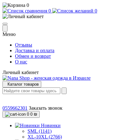
0
0
0
Меню
Отзывы
Доставка и оплата
Обмен и возврат
О нас
Личный кабинет
Каталог товаров
0559662301
Заказать звонок
0
0 ₪
Новинки
SML (1141)
XL-10XL (2766)