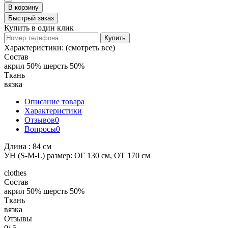
В корзину
Быстрый заказ
Купить в один клик
Купить
Характеристики:
(смотреть все)
Состав
акрил 50% шерсть 50%
Ткань
вязка
Описание товара
Характеристики
Отзывов
0
Вопросы
0
Длина : 84 см
УН (S-M-L) размер: ОГ 130 см, ОТ 170 см
clothes
Состав
акрил 50% шерсть 50%
Ткань
вязка
Отзывы
0
/ 5