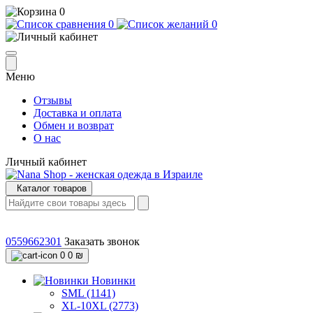
0
0
0
Меню
Отзывы
Доставка и оплата
Обмен и возврат
О нас
Личный кабинет
Каталог товаров
0559662301
Заказать звонок
0
0 ₪
Новинки
SML (1141)
XL-10XL (2773)