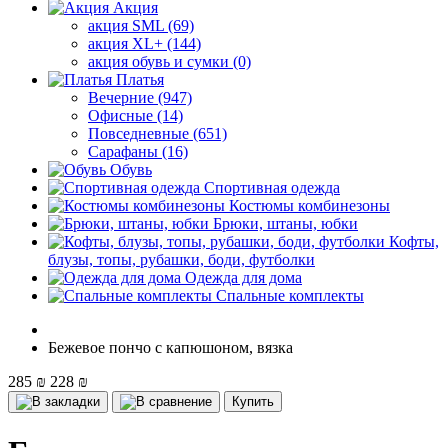
Акция
акция SML (69)
акция XL+ (144)
акция обувь и сумки (0)
Платья
Вечерние (947)
Офисные (14)
Повседневные (651)
Сарафаны (16)
Обувь
Спортивная одежда
Костюмы комбинезоны
Брюки, штаны, юбки
Кофты,
блузы, топы, рубашки, боди, футболки
Одежда для дома
Спальные комплекты
Бежевое пончо с капюшоном, вязка
285 ₪
228 ₪
Купить