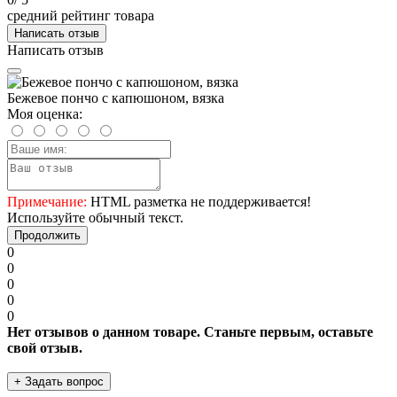
средний рейтинг товара
Написать отзыв
Написать отзыв
Бежевое пончо с капюшоном, вязка
Моя оценка:
Примечание:
HTML разметка не поддерживается!
Используйте обычный текст.
Продолжить
0
0
0
0
0
Нет отзывов о данном товаре. Станьте первым, оставьте
свой отзыв.
+ Задать вопрос