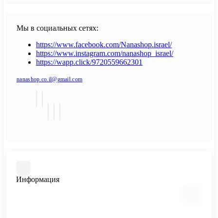
Мы в социальных сетях:
https://www.facebook.com/Nanashop.israel/
https://www.instagram.com/nanashop_israel/
https://wapp.click/9720559662301
nanashop.co.il@gmail.com
Информация