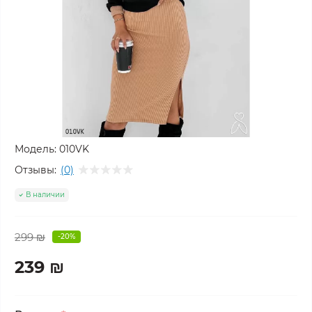
Модель:
010VK
Отзывы:
(0)
В наличии
299 ₪
-20%
239 ₪