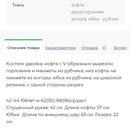
Ткань
кофта -
двухсторонняя
ангора, юбка - рубчик
0
Описание товара
Характеристики
Отзывов
Вопросы
Костюм-двойка: кофта с V-образным вырезом,
горловина и манжеты из рубчика, низ кофты на
манжете из ангоры; юбка из рубчика, на широкой
резинке, с одной стороны разрез.
42-44 106лет м-62(92)-88(96)ср.раст
Спущенный рукав: 42 см. Длина кофты: 57 см.
Юбка: Длина по внешнему шву: 63 см. Разрез: 22
см.