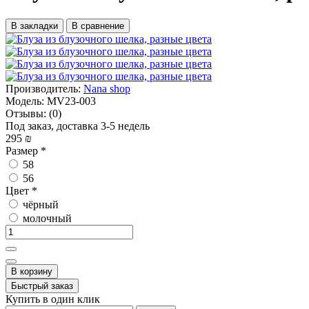
В закладки
В сравнение
Производитель:
Nana shop
Модель:
MV23-003
Отзывы:
(0)
Под заказ, доставка 3-5 недель
295 ₪
Размер
*
58
56
Цвет
*
чёрный
молочный
В корзину
Быстрый заказ
Купить в один клик