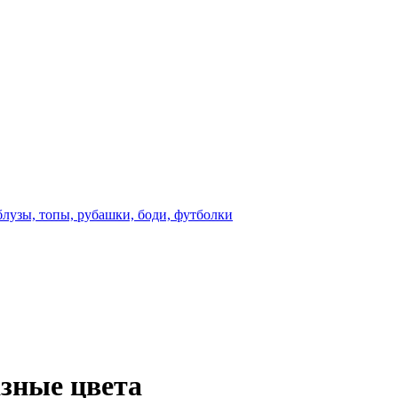
блузы, топы, рубашки, боди, футболки
азные цвета