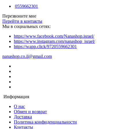
0559662301
Перезвоните мне
Перейти в контакты
Мы в социальных сетях:
https://www.facebook.com/Nanashop.israel/
https://www.instagram.com/nanashop_israel/
https://wapp.click/9720559662301
nanashop.co.il@gmail.com
Информация
О нас
Обмен и возврат
Доставка
Политика конфиденциальности
Контакты