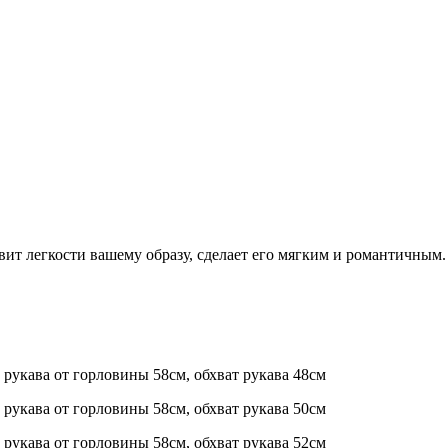
авит легкости вашему образу, сделает его мягким и романтичным
а рукава от горловины 58см, обхват рукава 48см
а рукава от горловины 58см, обхват рукава 50см
а рукава от горловины 58см, обхват рукава 52см