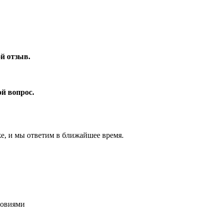
ой отзыв.
ой вопрос.
же, и мы ответим в ближайшее время.
ловиями