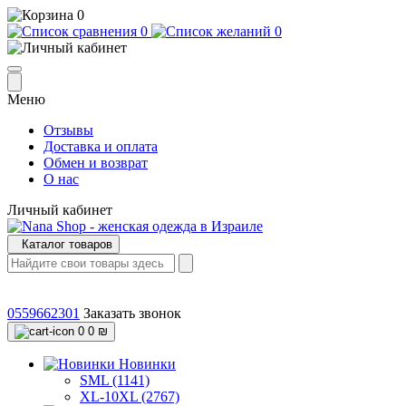
0
0
0
Меню
Отзывы
Доставка и оплата
Обмен и возврат
О нас
Личный кабинет
Каталог товаров
0559662301
Заказать звонок
0
0 ₪
Новинки
SML (1141)
XL-10XL (2767)