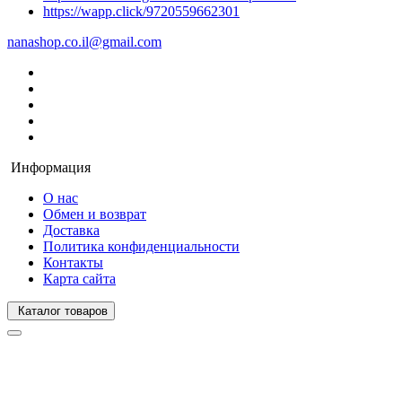
https://wapp.click/9720559662301
nanashop.co.il@gmail.com
Информация
О нас
Обмен и возврат
Доставка
Политика конфиденциальности
Контакты
Карта сайта
Каталог товаров