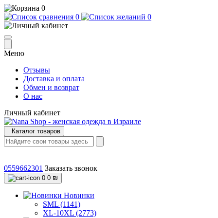
0
0
0
Меню
Отзывы
Доставка и оплата
Обмен и возврат
О нас
Личный кабинет
Каталог товаров
0559662301
Заказать звонок
0
0 ₪
Новинки
SML (1141)
XL-10XL (2773)