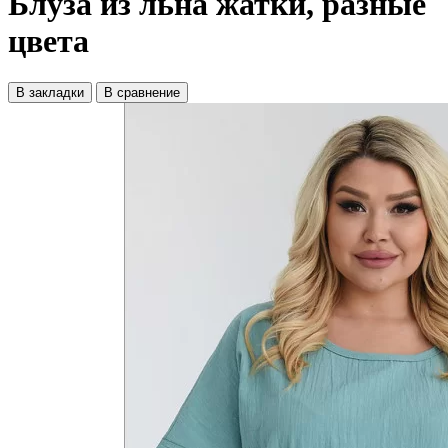
Блуза из льна жатки, разные
цвета
В закладки
В сравнение