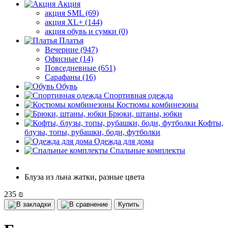
Акция
акция SML (69)
акция XL+ (144)
акция обувь и сумки (0)
Платья
Вечерние (947)
Офисные (14)
Повседневные (651)
Сарафаны (16)
Обувь
Спортивная одежда
Костюмы комбинезоны
Брюки, штаны, юбки
Кофты,
блузы, топы, рубашки, боди, футболки
Одежда для дома
Спальные комплекты
Блуза из льна жатки, разные цвета
235 ₪
Купить