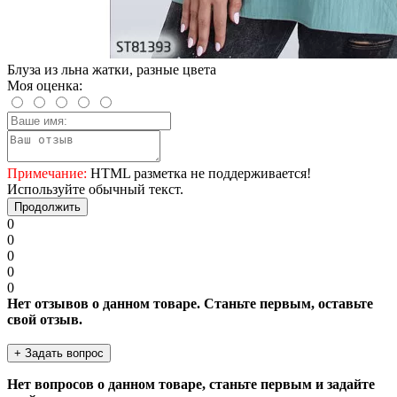
Блуза из льна жатки, разные цвета
Моя оценка:
Примечание:
HTML разметка не поддерживается!
Используйте обычный текст.
Продолжить
0
0
0
0
0
Нет отзывов о данном товаре. Станьте первым, оставьте
свой отзыв.
+ Задать вопрос
Нет вопросов о данном товаре, станьте первым и задайте