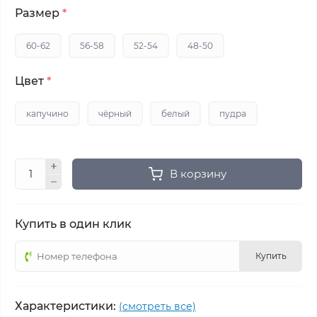
Размер
*
60-62
56-58
52-54
48-50
Цвет
*
капучино
чёрный
белый
пудра
В корзину
Купить в один клик
Купить
Характеристики:
(смотреть все)