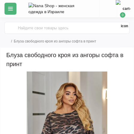
0
Блуза свободного кроя из ангоры софта в принт
Блуза свободного кроя из ангоры софта в
принт