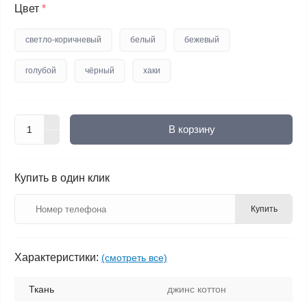
Цвет
*
светло-коричневый
белый
бежевый
голубой
чёрный
хаки
В корзину
Купить в один клик
Купить
Характеристики:
(смотреть все)
Ткань
джинс коттон