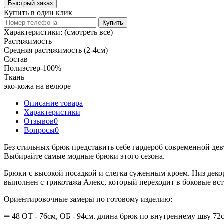
Быстрый заказ
Купить в один клик
Купить
Характеристики:
(смотреть все)
Растяжимость
Средняя растяжимость (2-4см)
Состав
Полиэстер-100%
Ткань
эко-кожа на велюре
Описание товара
Характеристики
Отзывов
0
Вопросы
0
Без стильных брюк представить себе гардероб современной д
Выбирайте самые модные брюки этого сезона.
Брюки с высокой посадкой и слегка суженным кроем. Низ деко
выполнен с трикотажа Алекс, который переходит в боковые вс
Ориентировочные замеры по готовому изделию:
➖ 48 ОТ - 76см, ОБ - 94см. длина брюк по внутреннему шву 72