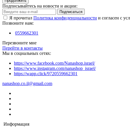
Продолжить
Подписывайтесь на новости и акции:
Подписаться
Я прочитал
Политика конфиденциальности
и согласен с ус
Позвоните нам:
0559662301
Перезвоните мне
Перейти в контакты
Мы в социальных сетях:
https://www.facebook.com/Nanashop.israel/
https://www.instagram.com/nanashop_israel/
https://wapp.click/9720559662301
nanashop.co.il@gmail.com
Информация