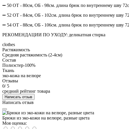
➖ 50 ОТ - 80см, ОБ - 98см. длина брюк по внутреннему шву 72
➖ 52 ОТ - 84см, ОБ - 102см. длина брюк по внутреннему шву 7
➖ 54 ОТ - 88см, ОБ - 106см. длина брюк по внутреннему шву 7
РЕКОМЕНДАЦИИ ПО УХОДУ: деликатная стирка
clothes
Растяжимость
Средняя растяжимость (2-4см)
Состав
Полиэстер-100%
Ткань
эко-кожа на велюре
Отзывы
0
/ 5
средний рейтинг товара
Написать отзыв
Написать отзыв
Брюки из эко-кожи на велюре, разные цвета
Моя оценка: