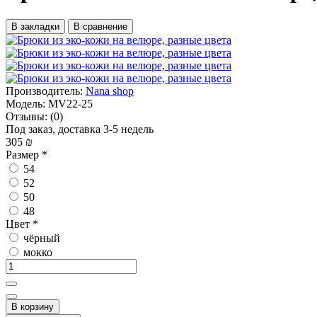
В закладки
В сравнение
Производитель:
Nana shop
Модель:
MV22-25
Отзывы:
(0)
Под заказ, доставка 3-5 недель
305 ₪
Размер
*
54
52
50
48
Цвет
*
чёрный
мокко
В корзину