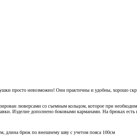
евушки просто невозможно! Они практичны и удобны, хорошо ск
рирован люверсами со съемным кольцом, которое при необходимо
тавки. Изделие дополнено боковыми карманами. На брюках есть 
см, длина брюк по внешнему шву с учетом пояса 100см