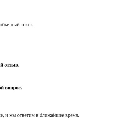
обычный текст.
ой отзыв.
ой вопрос.
же, и мы ответим в ближайшее время.