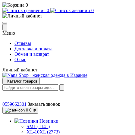
0
0
0
Меню
Отзывы
Доставка и оплата
Обмен и возврат
О нас
Личный кабинет
Каталог товаров
0559662301
Заказать звонок
0
0 ₪
Новинки
SML (1141)
XL-10XL (2773)