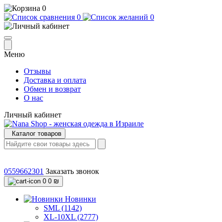
0
0
0
Меню
Отзывы
Доставка и оплата
Обмен и возврат
О нас
Личный кабинет
Каталог товаров
0559662301
Заказать звонок
0
0 ₪
Новинки
SML (1142)
XL-10XL (2777)