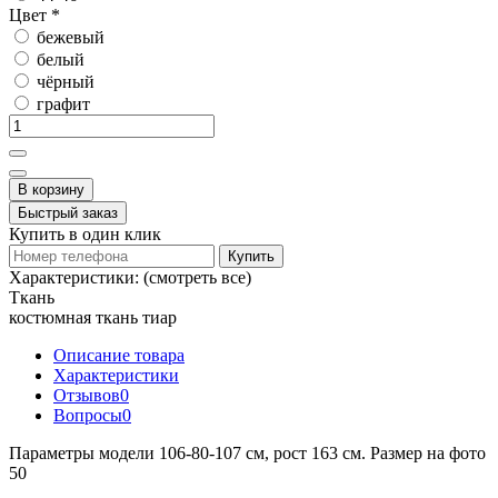
Цвет
*
бежевый
белый
чёрный
графит
В корзину
Быстрый заказ
Купить в один клик
Купить
Характеристики:
(смотреть все)
Ткань
костюмная ткань тиар
Описание товара
Характеристики
Отзывов
0
Вопросы
0
Параметры модели 106-80-107 см, рост 163 см. Размер на фото
50