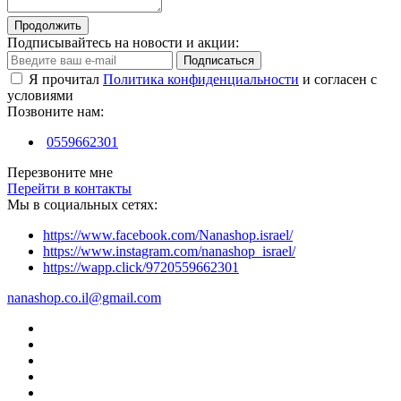
Продолжить
Подписывайтесь на новости и акции:
Подписаться
Я прочитал
Политика конфиденциальности
и согласен с
условиями
Позвоните нам:
0559662301
Перезвоните мне
Перейти в контакты
Мы в социальных сетях:
https://www.facebook.com/Nanashop.israel/
https://www.instagram.com/nanashop_israel/
https://wapp.click/9720559662301
nanashop.co.il@gmail.com