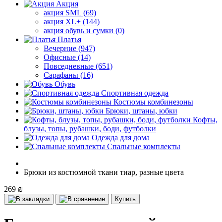
Акция
акция SML (69)
акция XL+ (144)
акция обувь и сумки (0)
Платья
Вечерние (947)
Офисные (14)
Повседневные (651)
Сарафаны (16)
Обувь
Спортивная одежда
Костюмы комбинезоны
Брюки, штаны, юбки
Кофты,
блузы, топы, рубашки, боди, футболки
Одежда для дома
Спальные комплекты
Брюки из костюмной ткани тиар, разные цвета
269 ₪
Купить