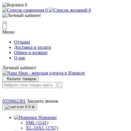
0
0
0
Меню
Отзывы
Доставка и оплата
Обмен и возврат
О нас
Личный кабинет
Каталог товаров
0559662301
Заказать звонок
0
0 ₪
Новинки
SML (1141)
XL-10XL (2767)