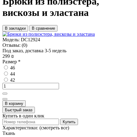
Брюки из полиэстера,
вискозы и эластана
В закладки
В сравнение
Модель:
DC12924
Отзывы:
(0)
Под заказ, доставка 3-5 недель
299 ₪
Размер
*
46
44
42
В корзину
Быстрый заказ
Купить в один клик
Купить
Характеристики:
(смотреть все)
Ткань