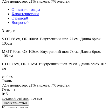
72% полиэстер, 21% вискоза, 7% эластан
Описание товара
Характеристики
Отзывов
0
Вопросы
0
Замеры:
S ОТ 68 см, ОБ 100см. Внутренний шов 77 см. Длина брюк
105см
М ОТ 70см, ОБ 108см. Внутренний шов 78 см. Длина брюк
106 см
L ОТ 72см, ОБ 116см. Внутренний шов 79 см. Длина брюк 107
см
clothes
Ткань
72% полиэстер, 21% вискоза, 7% эластан
Отзывы
0
/ 5
средний рейтинг товара
Написать отзыв
Написать отзыв