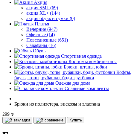
Акция
акция SML (69)
акция XL+ (144)
акция обувь и сумки (0)
Платья
Вечерние (947)
Офисные (14)
Повседневные (651)
Сарафаны (16)
Обувь
Спортивная одежда
Костюмы комбинезоны
Брюки, штаны, юбки
Кофты,
блузы, топы, рубашки, боди, футболки
Одежда для дома
Спальные комплекты
Брюки из полиэстера, вискозы и эластана
299 ₪
Купить