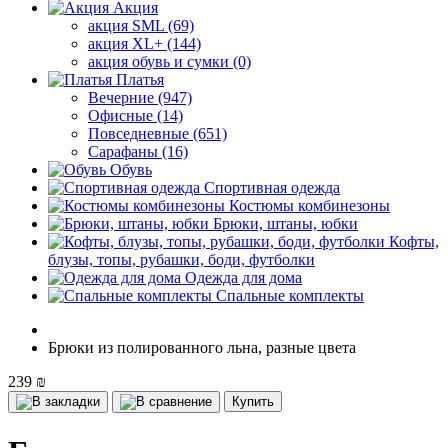
Акция
акция SML (69)
акция XL+ (144)
акция обувь и сумки (0)
Платья
Вечерние (947)
Офисные (14)
Повседневные (651)
Сарафаны (16)
Обувь
Спортивная одежда
Костюмы комбинезоны
Брюки, штаны, юбки
Кофты,
блузы, топы, рубашки, боди, футболки
Одежда для дома
Спальные комплекты
Брюки из полированного льна, разные цвета
239 ₪
Купить