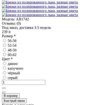
Модель:
AB1742
Отзывы:
(0)
Под заказ, доставка 3-5 недель
239 ₪
Размер
*
56-58
52-54
48-50
60-62
Цвет
*
джинс
капучино
чёрный
серый
В корзину
Быстрый заказ