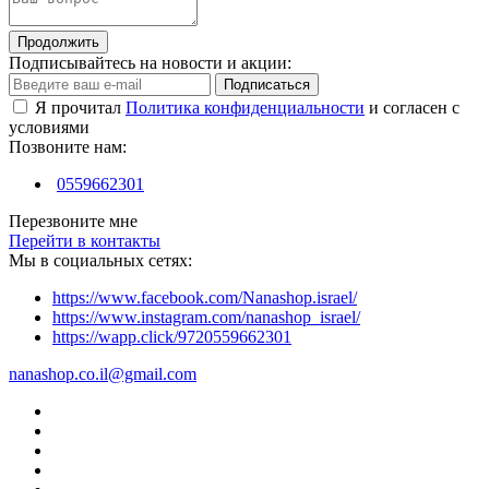
Продолжить
Подписывайтесь на новости и акции:
Подписаться
Я прочитал
Политика конфиденциальности
и согласен с
условиями
Позвоните нам:
0559662301
Перезвоните мне
Перейти в контакты
Мы в социальных сетях:
https://www.facebook.com/Nanashop.israel/
https://www.instagram.com/nanashop_israel/
https://wapp.click/9720559662301
nanashop.co.il@gmail.com