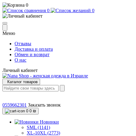
0
0
0
Меню
Отзывы
Доставка и оплата
Обмен и возврат
О нас
Личный кабинет
Каталог товаров
0559662301
Заказать звонок
0
0 ₪
Новинки
SML (1141)
XL-10XL (2773)