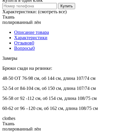
Купить в один клик
Купить
Характеристики:
(смотреть все)
Ткань
полированный лён
Описание товара
Характеристики
Отзывов
0
Вопросы
0
Замеры
Брюки сзади на резинке:
48-50 ОТ 76-98 см, об 144 см, длина 107/74 см
52-54 от 84-104 см, об 150 см, длина 107/74 см
56-58 от 92 -112 см, об 154 см, длина 108/75 см
60-62 от 96 –120 см, об 162 см, длина 108/75 см
clothes
Ткань
полированный лён