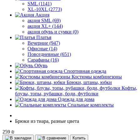
SML (1141)
XL-10XL (2773)
Акция
акция SML (69)
акция XL+ (144)
акция обувь и сумки (0)
Платья
Вечерние (947)
Офисные (14)
Повседневные (651)
Сарафаны (16)
Обувь
Спортивная одежда
Костюмы комбинезоны
Брюки, штаны, юбки
Кофты,
блузы, топы, рубашки, боди, футболки
Одежда для дома
Спальные комплекты
Брюки из тиара, разные цвета
259 ₪
Купить