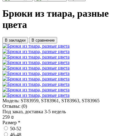
Брюки из тиара, разные
цвета
В закладки
В сравнение
Модель:
ST83959, ST83961, ST83963, ST83965
Отзывы:
(0)
Под заказ, доставка 3-5 недель
259 ₪
Размер
*
50-52
46-48