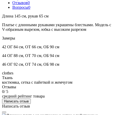
Отзывов
0
Вопросы
0
Длина 145 см, рукав 65 см
Платье с длинными рукавами украшены блестками. Модель с
V-образным вырезом, юбка с высоким разрезом
Замеры
42 ОГ 84 см, ОТ 66 см, ОБ 90 см
44 ОГ 88 см, ОТ 70 см, ОБ 94 см
46 ОГ 92 см, ОТ 74 см, ОБ 98 см
clothes
Ткань
костюмка, сетка с пайеткой и жемчугом
Отзывы
0
/ 5
средний рейтинг товара
Написать отзыв
Написать отзыв