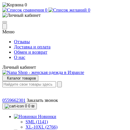
0
0
0
Меню
Отзывы
Доставка и оплата
Обмен и возврат
О нас
Личный кабинет
Каталог товаров
0559662301
Заказать звонок
0
0 ₪
Новинки
SML (1141)
XL-10XL (2766)