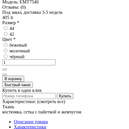
Модель:
EMT7540
Отзывы:
(0)
Под заказ, доставка 3-5 недель
405 ₪
Размер
*
44
42
Цвет
*
бежевый
молочный
чёрный
В корзину
Быстрый заказ
Купить в один клик
Купить
Характеристики:
(смотреть все)
Ткань
костюмка, сетка с пайеткой и жемчугом
Описание товара
Характеристики