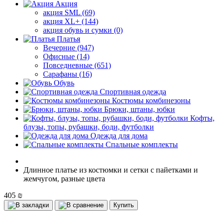
Акция
акция SML (69)
акция XL+ (144)
акция обувь и сумки (0)
Платья
Вечерние (947)
Офисные (14)
Повседневные (651)
Сарафаны (16)
Обувь
Спортивная одежда
Костюмы комбинезоны
Брюки, штаны, юбки
Кофты,
блузы, топы, рубашки, боди, футболки
Одежда для дома
Спальные комплекты
Длинное платье из костюмки и сетки с пайетками и
жемчугом, разные цвета
405 ₪
Купить