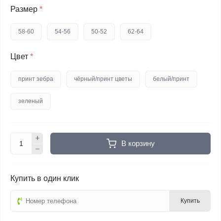
Размер
*
58-60
54-56
50-52
62-64
Цвет
*
принт зебра
чёрный/принт цветы
белый/принт
зеленый
В корзину
Купить в один клик
Купить