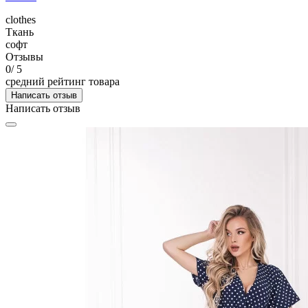
clothes
Ткань
софт
Отзывы
0
/ 5
средний рейтинг товара
Написать отзыв
Написать отзыв