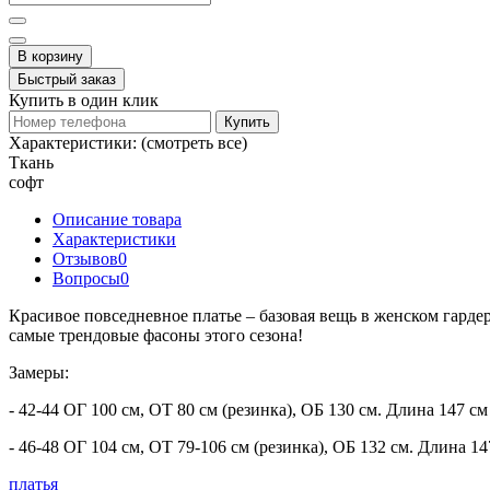
В корзину
Быстрый заказ
Купить в один клик
Купить
Характеристики:
(смотреть все)
Ткань
софт
Описание товара
Характеристики
Отзывов
0
Вопросы
0
Красивое повседневное платье – базовая вещь в женском гарде
самые трендовые фасоны этого сезона!
Замеры:
- 42-44 ОГ 100 см, ОТ 80 см (резинка), ОБ 130 см. Длина 147 см
- 46-48 ОГ 104 см, ОТ 79-106 см (резинка), ОБ 132 см. Длина 14
платья