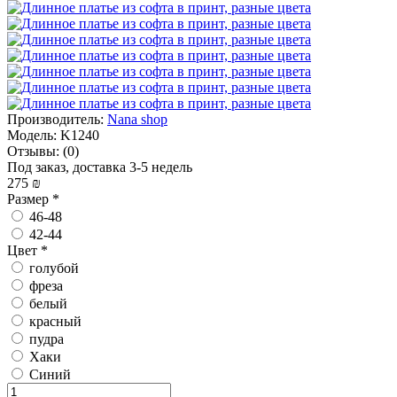
Производитель:
Nana shop
Модель:
K1240
Отзывы:
(0)
Под заказ, доставка 3-5 недель
275 ₪
Размер
*
46-48
42-44
Цвет
*
голубой
фреза
белый
красный
пудра
Хаки
Синий