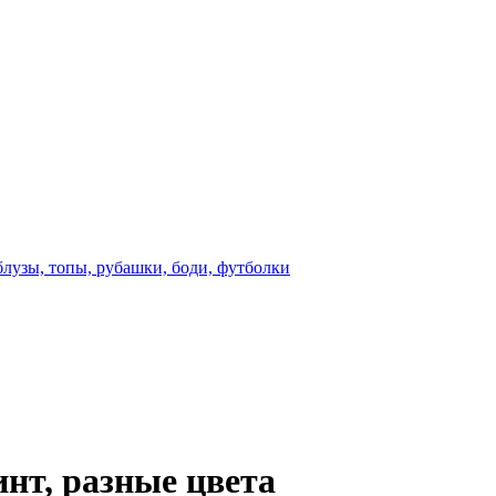
блузы, топы, рубашки, боди, футболки
инт, разные цвета