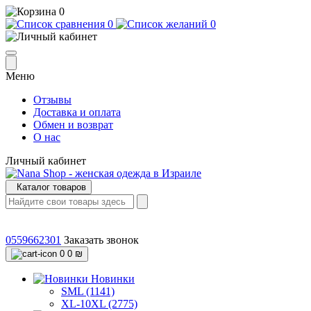
0
0
0
Меню
Отзывы
Доставка и оплата
Обмен и возврат
О нас
Личный кабинет
Каталог товаров
0559662301
Заказать звонок
0
0 ₪
Новинки
SML (1141)
XL-10XL (2775)