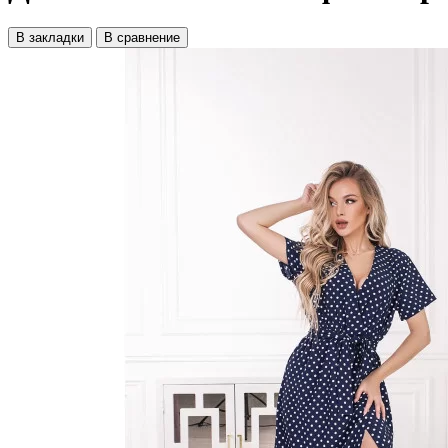
В закладки
В сравнение