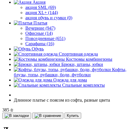
Акция
акция SML (69)
акция XL+ (144)
акция обувь и сумки (0)
Платья
Вечерние (947)
Офисные (14)
Повседневные (651)
Сарафаны (16)
Обувь
Спортивная одежда
Костюмы комбинезоны
Брюки, штаны, юбки
Кофты,
блузы, топы, рубашки, боди, футболки
Одежда для дома
Спальные комплекты
Длинное платье с поясом из софта, разные цвета
385 ₪
Купить