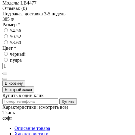
Модель:
LB4477
Отзывы:
(0)
Под заказ, доставка 3-5 недель
385 ₪
Размер
*
54-56
50-52
58-60
Цвет
*
чёрный
пудра
В корзину
Быстрый заказ
Купить в один клик
Купить
Характеристики:
(смотреть все)
Ткань
софт
Описание товара
Характеристики