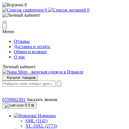
0
0
0
Меню
Отзывы
Доставка и оплата
Обмен и возврат
О нас
Личный кабинет
Каталог товаров
0559662301
Заказать звонок
0
0 ₪
Новинки
SML (1141)
XL-10XL (2773)