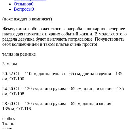
Отзывов
0
Вопросы
0
(пояс входит в комплект)
Жемчужина любого женского гардероба – шикарное вечернее
платье для памятных и ярких событий жизни. В моделях этого
раздела девушка будет выглядеть потрясающе. Почувствовать
себя волшебницей в таком платье очень просто!
талия на резинке
Замеры
50-52 ОГ – 110см, длина рукава – 65 см, длина изделия – 135
см, ОТ-100
54-56 ОГ – 120 см, длина рукава – 65 см, длина изделия – 135
см, ОТ-108
58-60 ОГ – 130 см, длина рукава – 65см, длина изделия –
135см, ОТ-116
clothes
Ткань
софт