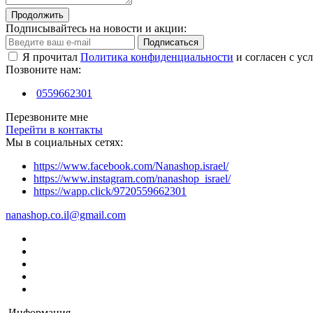
Продолжить
Подписывайтесь на новости и акции:
Подписаться
Я прочитал
Политика конфиденциальности
и согласен с ус
Позвоните нам:
0559662301
Перезвоните мне
Перейти в контакты
Мы в социальных сетях:
https://www.facebook.com/Nanashop.israel/
https://www.instagram.com/nanashop_israel/
https://wapp.click/9720559662301
nanashop.co.il@gmail.com
Информация