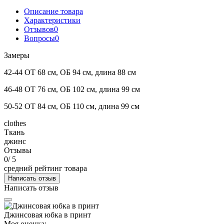
Описание товара
Характеристики
Отзывов
0
Вопросы
0
Замеры
42-44 ОТ 68 см, ОБ 94 см, длина 88 см
46-48 ОТ 76 см, ОБ 102 см, длина 99 см
50-52 ОТ 84 см, ОБ 110 см, длина 99 см
clothes
Ткань
джинс
Отзывы
0
/ 5
средний рейтинг товара
Написать отзыв
Написать отзыв
Джинсовая юбка в принт
Моя оценка: