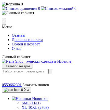
0
0
0
Меню
Отзывы
Доставка и оплата
Обмен и возврат
О нас
Личный кабинет
Каталог товаров
0559662301
Заказать звонок
0
0 ₪
Новинки
SML (1141)
XL-10XL (2768)