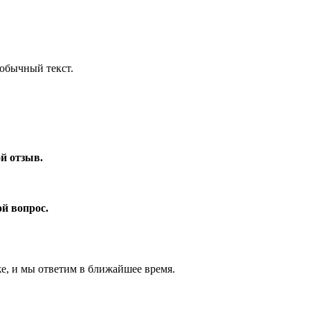
обычный текст.
ой отзыв.
ой вопрос.
же, и мы ответим в ближайшее время.