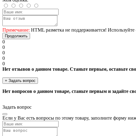
Примечание:
HTML разметка не поддерживается! Используйте 
Продолжить
0
0
0
0
0
Нет отзывов о данном товаре. Станьте первым, оставьте св
+ Задать вопрос
Нет вопросов о данном товаре, станьте первым и задайте св
Задать вопрос
Если у Вас есть вопросы по этому товару, заполните форму ни