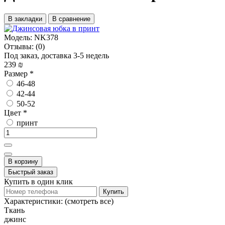
В закладки
В сравнение
Модель:
NK378
Отзывы:
(0)
Под заказ, доставка 3-5 недель
239 ₪
Размер
*
46-48
42-44
50-52
Цвет
*
принт
В корзину
Быстрый заказ
Купить в один клик
Купить
Характеристики:
(смотреть все)
Ткань
джинс