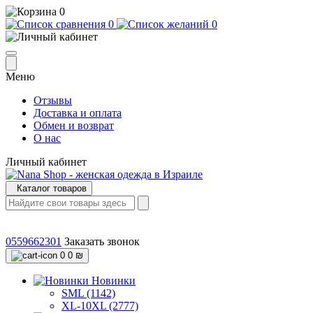
0
0
0
Меню
Отзывы
Доставка и оплата
Обмен и возврат
О нас
Личный кабинет
Каталог товаров
0559662301
Заказать звонок
0
0 ₪
Новинки
SML (1142)
XL-10XL (2777)