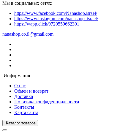
Мы в социальных сетях:
https://www.facebook.com/Nanashop.israel/
https://www.instagram.com/nanashop_israel/
https://wapp.click/9720559662301
nanashop.co.il@gmail.com
Информация
О нас
Обмен и возврат
Доставка
Политика конфиденциальности
Контакты
Карта сайта
Каталог товаров