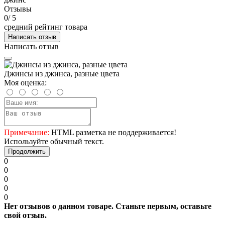
Отзывы
0
/ 5
средний рейтинг товара
Написать отзыв
Написать отзыв
Джинсы из джинса, разные цвета
Моя оценка:
Примечание:
HTML разметка не поддерживается!
Используйте обычный текст.
Продолжить
0
0
0
0
0
Нет отзывов о данном товаре. Станьте первым, оставьте
свой отзыв.