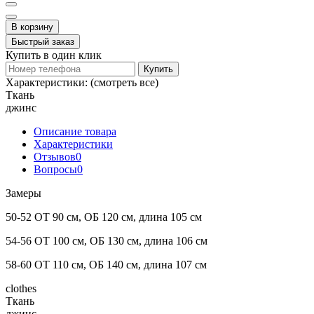
В корзину
Быстрый заказ
Купить в один клик
Купить
Характеристики:
(смотреть все)
Ткань
джинс
Описание товара
Характеристики
Отзывов
0
Вопросы
0
Замеры
50-52 ОТ 90 см, ОБ 120 см, длина 105 см
54-56 ОТ 100 см, ОБ 130 см, длина 106 см
58-60 ОТ 110 см, ОБ 140 см, длина 107 см
clothes
Ткань
джинс