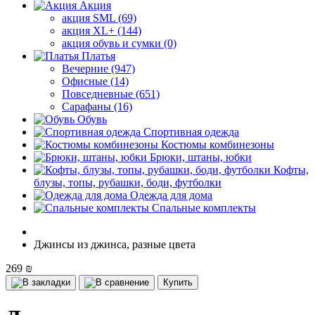
Акция
акция SML (69)
акция XL+ (144)
акция обувь и сумки (0)
Платья
Вечерние (947)
Офисные (14)
Повседневные (651)
Сарафаны (16)
Обувь
Спортивная одежда
Костюмы комбинезоны
Брюки, штаны, юбки
Кофты,
блузы, топы, рубашки, боди, футболки
Одежда для дома
Спальные комплекты
Джинсы из джинса, разные цвета
269 ₪
Купить