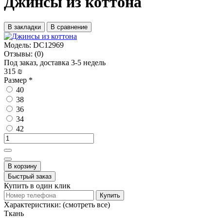
Джинсы из коттона
В закладки
В сравнение
Модель:
DC12969
Отзывы:
(0)
Под заказ, доставка 3-5 недель
315 ₪
Размер
*
40
38
36
34
42
В корзину
Быстрый заказ
Купить в один клик
Купить
Характеристики:
(смотреть все)
Ткань