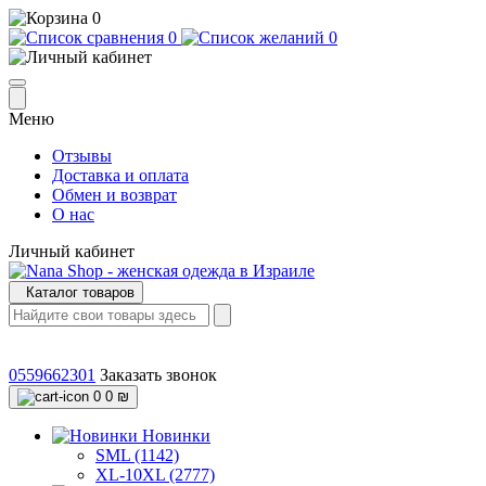
0
0
0
Меню
Отзывы
Доставка и оплата
Обмен и возврат
О нас
Личный кабинет
Каталог товаров
0559662301
Заказать звонок
0
0 ₪
Новинки
SML (1142)
XL-10XL (2777)