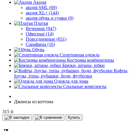
Акция
акция SML (69)
акция XL+ (144)
акция обувь и сумки (0)
Платья
Вечерние (947)
Офисные (14)
Повседневные (651)
Сарафаны (16)
Обувь
Спортивная одежда
Костюмы комбинезоны
Брюки, штаны, юбки
Кофты,
блузы, топы, рубашки, боди, футболки
Одежда для дома
Спальные комплекты
Джинсы из коттона
315 ₪
Купить