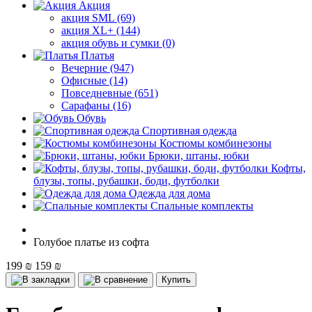
Акция
акция SML (69)
акция XL+ (144)
акция обувь и сумки (0)
Платья
Вечерние (947)
Офисные (14)
Повседневные (651)
Сарафаны (16)
Обувь
Спортивная одежда
Костюмы комбинезоны
Брюки, штаны, юбки
Кофты,
блузы, топы, рубашки, боди, футболки
Одежда для дома
Спальные комплекты
Голубое платье из софта
199 ₪
159 ₪
Купить