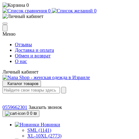
0
0
0
Меню
Отзывы
Доставка и оплата
Обмен и возврат
О нас
Личный кабинет
Каталог товаров
0559662301
Заказать звонок
0
0 ₪
Новинки
SML (1141)
XL-10XL (2773)