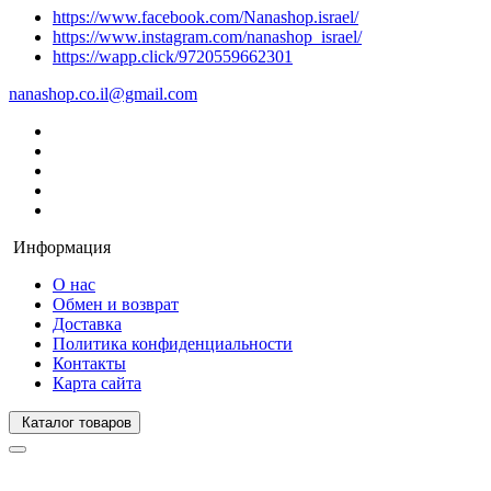
https://www.facebook.com/Nanashop.israel/
https://www.instagram.com/nanashop_israel/
https://wapp.click/9720559662301
nanashop.co.il@gmail.com
Информация
О нас
Обмен и возврат
Доставка
Политика конфиденциальности
Контакты
Карта сайта
Каталог товаров