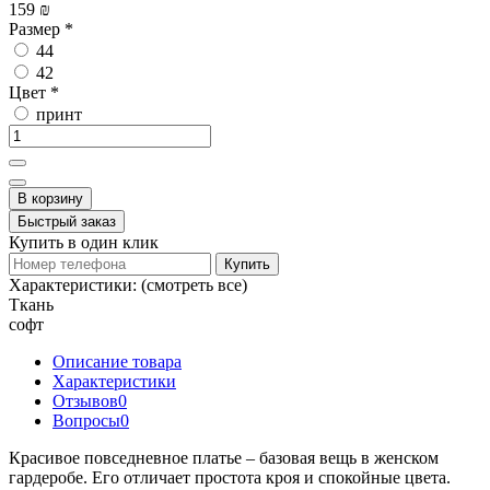
159 ₪
Размер
*
44
42
Цвет
*
принт
В корзину
Быстрый заказ
Купить в один клик
Купить
Характеристики:
(смотреть все)
Ткань
софт
Описание товара
Характеристики
Отзывов
0
Вопросы
0
Красивое
повседневное платье
– базовая вещь в женском
гардеробе. Его отличает простота кроя и спокойные цвета.