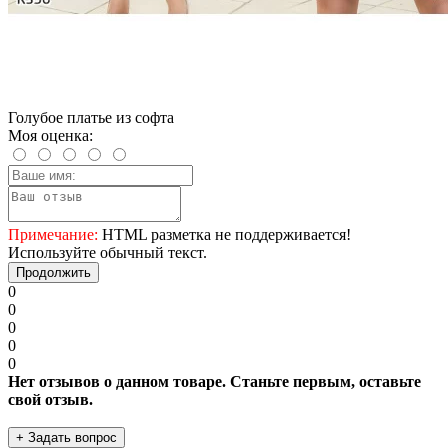
Голубое платье из софта
Моя оценка:
Примечание:
HTML разметка не поддерживается!
Используйте обычный текст.
Продолжить
0
0
0
0
0
Нет отзывов о данном товаре. Станьте первым, оставьте
свой отзыв.
+ Задать вопрос