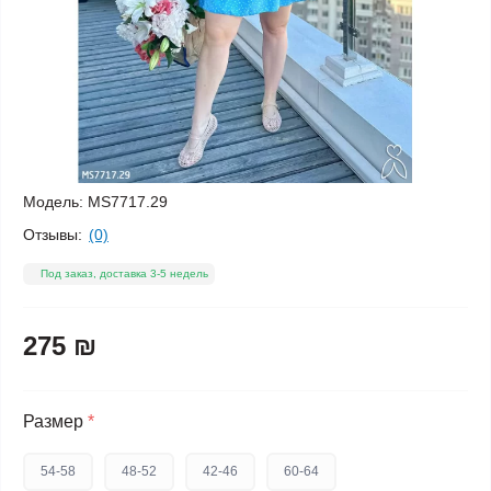
Модель:
MS7717.29
Отзывы:
(0)
Под заказ, доставка 3-5 недель
275 ₪
Размер
*
54-58
48-52
42-46
60-64