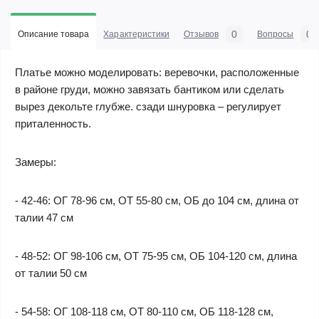
0
0
Описание товара
Характеристики
Отзывов
Вопросы
Платье можно моделировать: веревочки, расположенные
в районе груди, можно завязать бантиком или сделать
вырез декольте глубже. сзади шнуровка – регулирует
приталенность.
Замеры:
- 42-46: ОГ 78-96 см, ОТ 55-80 см, ОБ до 104 см, длина от
талии 47 см
- 48-52: ОГ 98-106 см, ОТ 75-95 см, ОБ 104-120 см, длина
от талии 50 см
- 54-58: ОГ 108-118 см, ОТ 80-110 см, ОБ 118-128 см,