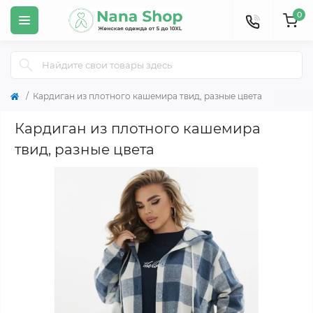
0
Кардиган из плотного кашемира твид, разные цвета
Кардиган из плотного кашемира
твид, разные цвета