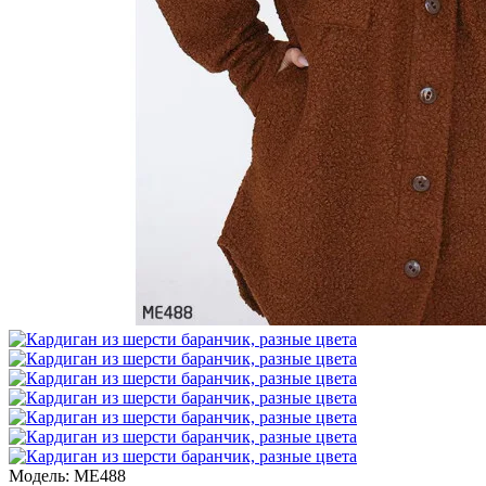
Модель:
ME488