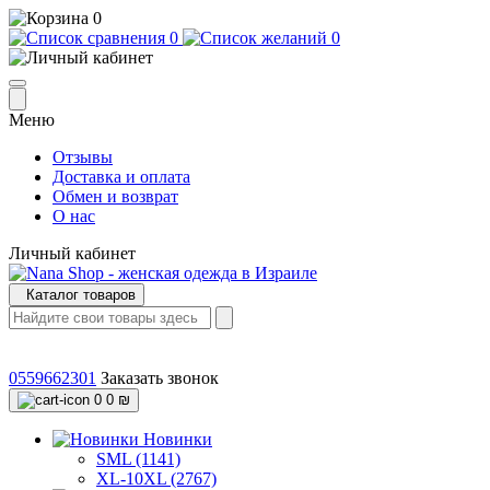
0
0
0
Меню
Отзывы
Доставка и оплата
Обмен и возврат
О нас
Личный кабинет
Каталог товаров
0559662301
Заказать звонок
0
0 ₪
Новинки
SML (1141)
XL-10XL (2767)