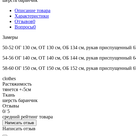
шерсть баранчик
Описание товара
Характеристики
Отзывов
0
Вопросы
0
Замеры
50-52 ОГ 130 см, ОТ 130 см, ОБ 134 см, рукав приспущенный 63
54-56 ОГ 140 см, ОТ 140 см, ОБ 144 см, рукав приспущенный 64
58-60 ОГ 150 см, ОТ 150 см, ОБ 152 см, рукав приспущенный 65
clothes
Растяжимость
тянется +-5см
Ткань
шерсть баранчик
Отзывы
0
/ 5
средний рейтинг товара
Написать отзыв
Написать отзыв