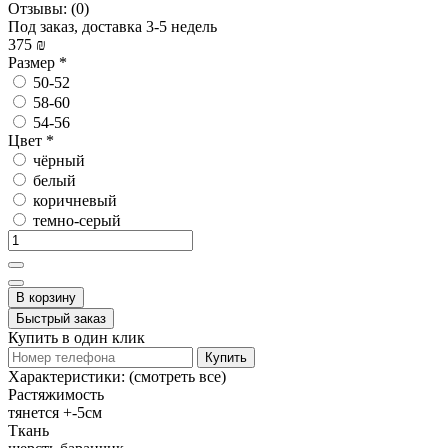
Отзывы:
(0)
Под заказ, доставка 3-5 недель
375 ₪
Размер
*
50-52
58-60
54-56
Цвет
*
чёрный
белый
коричневый
темно-серый
В корзину
Быстрый заказ
Купить в один клик
Купить
Характеристики:
(смотреть все)
Растяжимость
тянется +-5см
Ткань