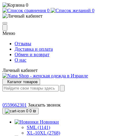
0
0
0
Меню
Отзывы
Доставка и оплата
Обмен и возврат
О нас
Личный кабинет
Каталог товаров
0559662301
Заказать звонок
0
0 ₪
Новинки
SML (1141)
XL-10XL (2768)