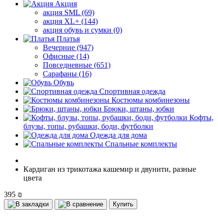
Акция
акция SML (69)
акция XL+ (144)
акция обувь и сумки (0)
Платья
Вечерние (947)
Офисные (14)
Повседневные (651)
Сарафаны (16)
Обувь
Спортивная одежда
Костюмы комбинезоны
Брюки, штаны, юбки
Кофты,
блузы, топы, рубашки, боди, футболки
Одежда для дома
Спальные комплекты
Кардиган из трикотажа кашемир и двунити, разные
цвета
395 ₪
Купить