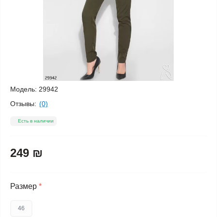
Модель:
29942
Отзывы:
(0)
Есть в наличии
249 ₪
Размер
*
46