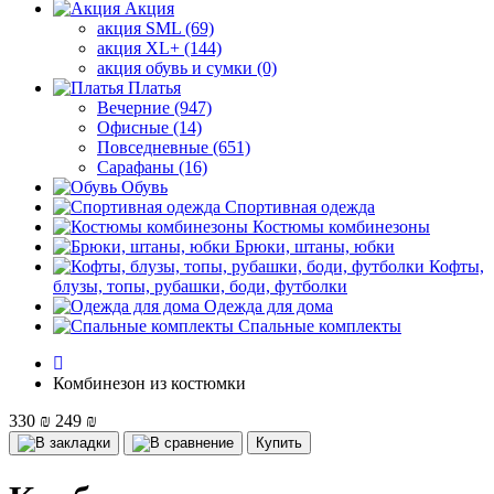
Акция
акция SML (69)
акция XL+ (144)
акция обувь и сумки (0)
Платья
Вечерние (947)
Офисные (14)
Повседневные (651)
Сарафаны (16)
Обувь
Спортивная одежда
Костюмы комбинезоны
Брюки, штаны, юбки
Кофты,
блузы, топы, рубашки, боди, футболки
Одежда для дома
Спальные комплекты
Комбинезон из костюмки
330 ₪
249 ₪
Купить