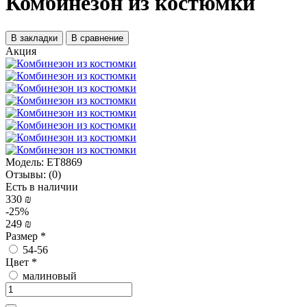
Комбинезон из костюмки
В закладки
В сравнение
Акция
Модель:
ET8869
Отзывы:
(0)
Есть в наличии
330 ₪
-25%
249 ₪
Размер
*
54-56
Цвет
*
малиновый