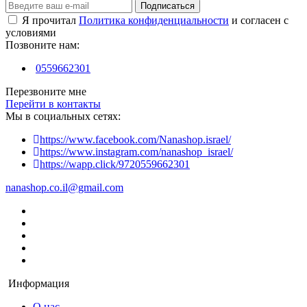
Подписаться
Я прочитал
Политика конфиденциальности
и согласен с
условиями
Позвоните нам:
0559662301
Перезвоните мне
Перейти в контакты
Мы в социальных сетях:
https://www.facebook.com/Nanashop.israel/
https://www.instagram.com/nanashop_israel/
https://wapp.click/9720559662301
nanashop.co.il@gmail.com
Информация
О нас