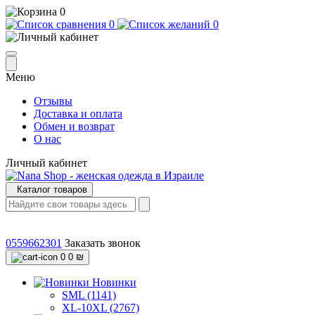
0
0
0
Меню
Отзывы
Доставка и оплата
Обмен и возврат
О нас
Личный кабинет
Каталог товаров
0559662301
Заказать звонок
0
0 ₪
Новинки
SML (1141)
XL-10XL (2767)