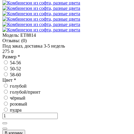
Модель:
ET8814
Отзывы:
(0)
Под заказ, доставка 3-5 недель
275 ₪
Размер
*
54-56
50-52
58-60
Цвет
*
голубой
голубой/принт
чёрный
розовый
пудра
В корзину