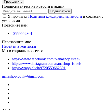
Продолжить
Подписывайтесь на новости и акции:
Подписаться
Я прочитал
Политика конфиденциальности
и согласен с
условиями
Позвоните нам:
0559662301
Перезвоните мне
Перейти в контакты
Мы в социальных сетях:
https://www.facebook.com/Nanashop.israel/
https://www.instagram.com/nanashop_israel/
https://wapp.click/9720559662301
nanashop.co.il@gmail.com