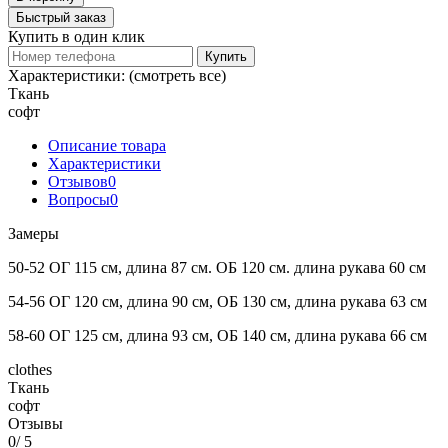
Быстрый заказ
Купить в один клик
Купить
Характеристики:
(смотреть все)
Ткань
софт
Описание товара
Характеристики
Отзывов
0
Вопросы
0
Замеры
50-52 ОГ 115 см, длина 87 см. ОБ 120 см. длина рукава 60 см
54-56 ОГ 120 см, длина 90 см, ОБ 130 см, длина рукава 63 см
58-60 ОГ 125 см, длина 93 см, ОБ 140 см, длина рукава 66 см
clothes
Ткань
софт
Отзывы
0
/ 5