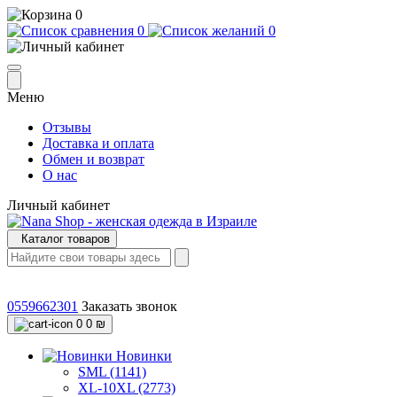
0
0
0
Меню
Отзывы
Доставка и оплата
Обмен и возврат
О нас
Личный кабинет
Каталог товаров
0559662301
Заказать звонок
0
0 ₪
Новинки
SML (1141)
XL-10XL (2773)