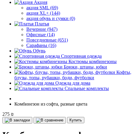
Акция
акция SML (69)
акция XL+ (144)
акция обувь и сумки (0)
Платья
Вечерние (947)
Офисные (14)
Повседневные (651)
Сарафаны (16)
Обувь
Спортивная одежда
Костюмы комбинезоны
Брюки, штаны, юбки
Кофты,
блузы, топы, рубашки, боди, футболки
Одежда для дома
Спальные комплекты
Комбинезон из софта, разные цвета
275 ₪
Купить