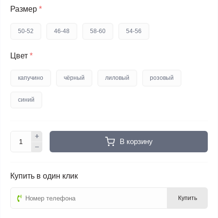
Размер
*
50-52
46-48
58-60
54-56
Цвет
*
капучино
чёрный
лиловый
розовый
синий
В корзину
Купить в один клик
Купить