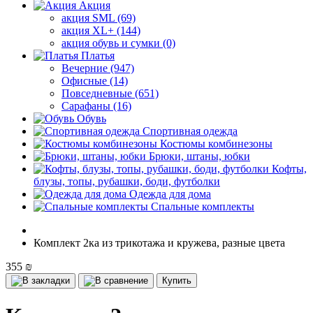
Акция
акция SML (69)
акция XL+ (144)
акция обувь и сумки (0)
Платья
Вечерние (947)
Офисные (14)
Повседневные (651)
Сарафаны (16)
Обувь
Спортивная одежда
Костюмы комбинезоны
Брюки, штаны, юбки
Кофты,
блузы, топы, рубашки, боди, футболки
Одежда для дома
Спальные комплекты
Комплект 2ка из трикотажа и кружева, разные цвета
355 ₪
Купить