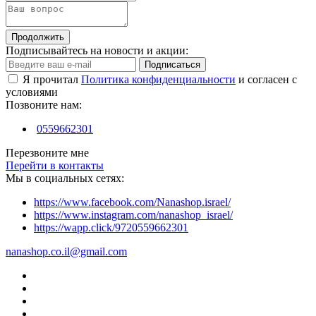
Продолжить
Подписывайтесь на новости и акции:
Подписаться
Я прочитал
Политика конфиденциальности
и согласен с
условиями
Позвоните нам:
0559662301
Перезвоните мне
Перейти в контакты
Мы в социальных сетях:
https://www.facebook.com/Nanashop.israel/
https://www.instagram.com/nanashop_israel/
https://wapp.click/9720559662301
nanashop.co.il@gmail.com