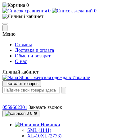
0
0
0
Меню
Отзывы
Доставка и оплата
Обмен и возврат
О нас
Личный кабинет
Каталог товаров
0559662301
Заказать звонок
0
0 ₪
Новинки
SML (1141)
XL-10XL (2773)