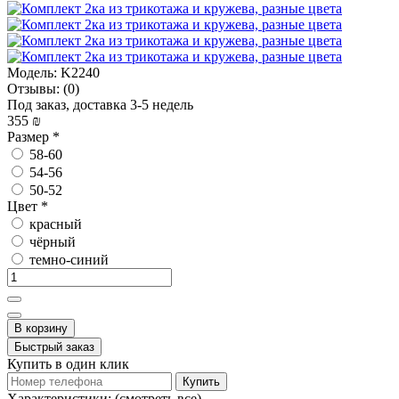
Модель:
K2240
Отзывы:
(0)
Под заказ, доставка 3-5 недель
355 ₪
Размер
*
58-60
54-56
50-52
Цвет
*
красный
чёрный
темно-синий
В корзину
Быстрый заказ
Купить в один клик
Купить
Характеристики:
(смотреть все)