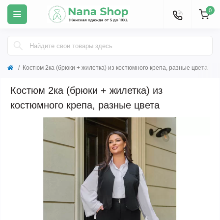
0
Костюм 2ка (брюки + жилетка) из костюмного крепа, разные цвета
Костюм 2ка (брюки + жилетка) из
костюмного крепа, разные цвета