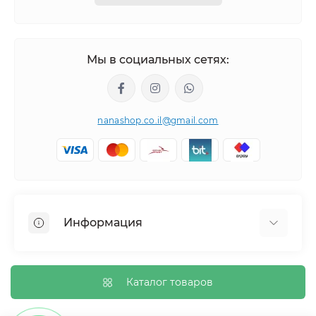
Мы в социальных сетях:
nanashop.co.il@gmail.com
Информация
О нас
Обмен и возврат
Каталог товаров
Доставка