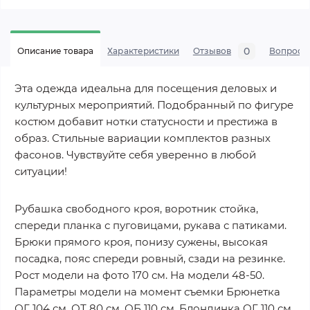
0
Описание товара
Характеристики
Отзывов
Вопросы
Эта одежда идеальна для посещения деловых и
культурных мероприятий. Подобранный по фигуре
костюм добавит нотки статусности и престижа в
образ. Стильные вариации комплектов разных
фасонов. Чувствуйте себя уверенно в любой
ситуации!
Рубашка свободного кроя, воротник стойка,
спереди планка с пуговицами, рукава с патиками.
Брюки прямого кроя, понизу сужены, высокая
посадка, пояс спереди ровный, сзади на резинке.
Рост модели на фото 170 см. На модели 48-50.
Параметры модели на момент съемки Брюнетка
ОГ 104 см. ОТ 80 см. ОБ 110 см. Блондинка ОГ 110 см.