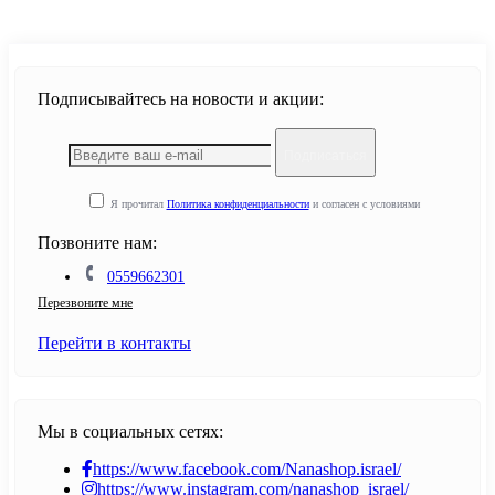
Подписывайтесь на новости и акции:
Подписаться
Я прочитал
Политика конфиденциальности
и согласен с условиями
Позвоните нам:
0559662301
Перезвоните мне
Перейти в контакты
Мы в социальных сетях:
https://www.facebook.com/Nanashop.israel/
https://www.instagram.com/nanashop_israel/