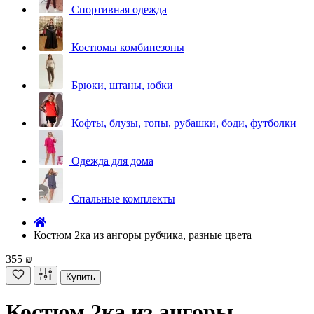
Спортивная одежда
Костюмы комбинезоны
Брюки, штаны, юбки
Кофты, блузы, топы, рубашки, боди, футболки
Одежда для дома
Спальные комплекты
Костюм 2ка из ангоры рубчика, разные цвета
355 ₪
Купить
Костюм 2ка из ангоры