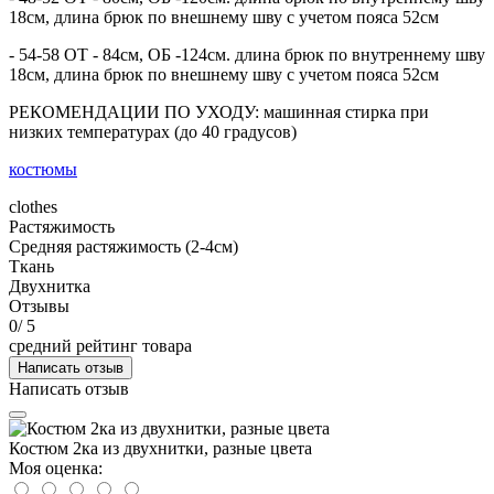
18см, длина брюк по внешнему шву с учетом пояса 52см
- 54-58 ОТ - 84см, ОБ -124см. длина брюк по внутреннему шву
18см, длина брюк по внешнему шву с учетом пояса 52см
РЕКОМЕНДАЦИИ ПО УХОДУ: машинная стирка при
низких температурах (до 40 градусов)
костюмы
clothes
Растяжимость
Средняя растяжимость (2-4см)
Ткань
Двухнитка
Отзывы
0
/ 5
средний рейтинг товара
Написать отзыв
Написать отзыв
Костюм 2ка из двухнитки, разные цвета
Моя оценка: