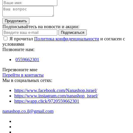
Продолжить
Подписывайтесь на новости и акции:
Подписаться
Я прочитал
Политика конфиденциальности
и согласен с
условиями
Позвоните нам:
0559662301
Перезвоните мне
Перейти в контакты
Мы в социальных сетях:
https://www.facebook.com/Nanashop.israel/
https://www.instagram.com/nanashop_israel/
https://wapp.click/9720559662301
nanashop.co.il@gmail.com