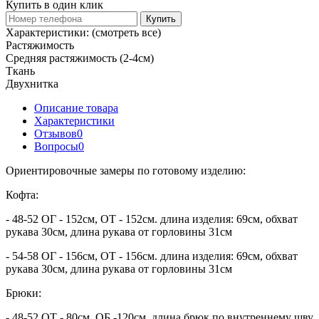
Купить в один клик
Купить
Характеристики:
(смотреть все)
Растяжимость
Средняя растяжимость (2-4см)
Ткань
Двухнитка
Описание товара
Характеристики
Отзывов
0
Вопросы
0
Ориентировочные замеры по готовому изделию:
Кофта:
- 48-52 ОГ - 152см, ОТ - 152см. длина изделия: 69см, обхват
рукава 30см, длина рукава от горловины 31см
- 54-58 ОГ - 156см, ОТ - 156см. длина изделия: 69см, обхват
рукава 30см, длина рукава от горловины 31см
Брюки:
- 48-52 ОТ - 80см, ОБ -120см. длина брюк по внутреннему шву