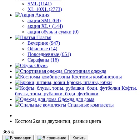
SML (1141)
XL-10XL (2773)
Акция
акция SML (69)
акция XL+ (144)
акция обувь и сумки (0)
Платья
Вечерние (947)
Офисные (14)
Повседневные (651)
Сарафаны (16)
Обувь
Спортивная одежда
Костюмы комбинезоны
Брюки, штаны, юбки
Кофты,
блузы, топы, рубашки, боди, футболки
Одежда для дома
Спальные комплекты
Костюм 2ка из двухнитки, разные цвета
365 ₪
Купить