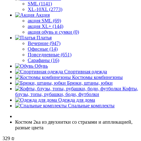
SML (1141)
XL-10XL (2773)
Акция
акция SML (69)
акция XL+ (144)
акция обувь и сумки (0)
Платья
Вечерние (947)
Офисные (14)
Повседневные (651)
Сарафаны (16)
Обувь
Спортивная одежда
Костюмы комбинезоны
Брюки, штаны, юбки
Кофты,
блузы, топы, рубашки, боди, футболки
Одежда для дома
Спальные комплекты
Костюм 2ка из двухнитки со стразами и аппликацией,
разные цвета
329 ₪