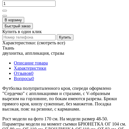
В корзину
Быстрый заказ
Купить в один клик
Купить
Характеристики:
(смотреть все)
Ткань
двухнитка, аппликация, стразы
Описание товара
Характеристики
Отзывов
0
Вопросы
0
Футболка полуприталенного кроя, спереди оформлено
"Сердечко" с аппликациями и стразами, с V-образным
вырезом на горловине, по бокам имеются разрезы. Брюки
прямого кроя, книзу суженные, без манжетов. Посадка
высокая, пояс на резинке, с карманами.
Рост модели на фото 170 см. На модели размер 48-50.
Параметры модели на момент съемки БРЮНЕТКА ОГ 104 см.