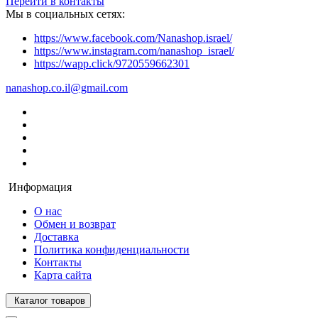
Перейти в контакты
Мы в социальных сетях:
https://www.facebook.com/Nanashop.israel/
https://www.instagram.com/nanashop_israel/
https://wapp.click/9720559662301
nanashop.co.il@gmail.com
Информация
О нас
Обмен и возврат
Доставка
Политика конфиденциальности
Контакты
Карта сайта
Каталог товаров