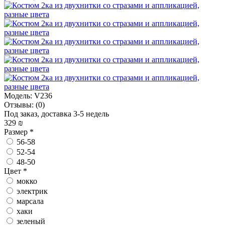
Модель:
V236
Отзывы:
(0)
Под заказ, доставка 3-5 недель
329 ₪
Размер
*
56-58
52-54
48-50
Цвет
*
мокко
электрик
марсала
хаки
зеленый