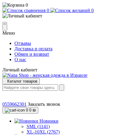
0
0
0
Меню
Отзывы
Доставка и оплата
Обмен и возврат
О нас
Личный кабинет
Каталог товаров
0559662301
Заказать звонок
0
0 ₪
Новинки
SML (1141)
XL-10XL (2767)