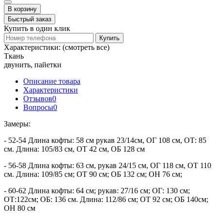
В корзину
Быстрый заказ
Купить в один клик
Купить
Характеристики:
(смотреть все)
Ткань
двунить, пайетки
Описание товара
Характеристики
Отзывов
0
Вопросы
0
Замеры:
- 52-54 Длина кофты: 58 см рукав 23/14см, ОГ 108 см, ОТ: 85
см. Длина: 105/83 см, ОТ 42 см, ОБ 128 см
- 56-58 Длина кофты: 63 см, рукав 24/15 см, ОГ 118 см, ОТ 110
см. Длина: 109/85 см; ОТ 90 см; ОБ 132 см; ОН 76 см;
- 60-62 Длина кофты: 64 см; рукав: 27/16 см; ОГ: 130 см;
ОТ:122см; ОБ: 136 см. Длина: 112/86 см; ОТ 92 см; ОБ 140см;
ОН 80 см