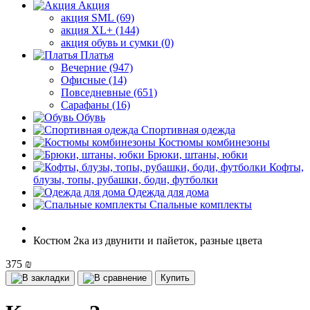
Акция
акция SML (69)
акция XL+ (144)
акция обувь и сумки (0)
Платья
Вечерние (947)
Офисные (14)
Повседневные (651)
Сарафаны (16)
Обувь
Спортивная одежда
Костюмы комбинезоны
Брюки, штаны, юбки
Кофты,
блузы, топы, рубашки, боди, футболки
Одежда для дома
Спальные комплекты
Костюм 2ка из двунити и пайеток, разные цвета
375 ₪
Купить