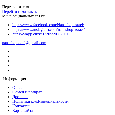
Перезвоните мне
Перейти в контакты
Мы в социальных сетях:
https://www.facebook.com/Nanashop.israel/
https://www.instagram.com/nanashop_israel/
https://wapp.click/9720559662301
nanashop.co.il@gmail.com
Информация
О нас
Обмен и возврат
Доставка
Политика конфиденциальности
Контакты
Карта сайта