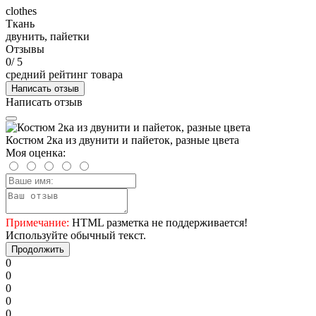
clothes
Ткань
двунить, пайетки
Отзывы
0
/ 5
средний рейтинг товара
Написать отзыв
Написать отзыв
Костюм 2ка из двунити и пайеток, разные цвета
Моя оценка:
Примечание:
HTML разметка не поддерживается!
Используйте обычный текст.
Продолжить
0
0
0
0
0