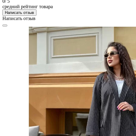
0
/ 5
средний рейтинг товара
Написать отзыв
Написать отзыв