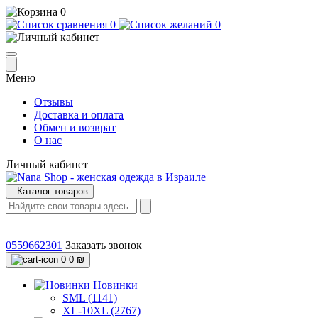
0
0
0
Меню
Отзывы
Доставка и оплата
Обмен и возврат
О нас
Личный кабинет
Каталог товаров
0559662301
Заказать звонок
0
0 ₪
Новинки
SML (1141)
XL-10XL (2767)