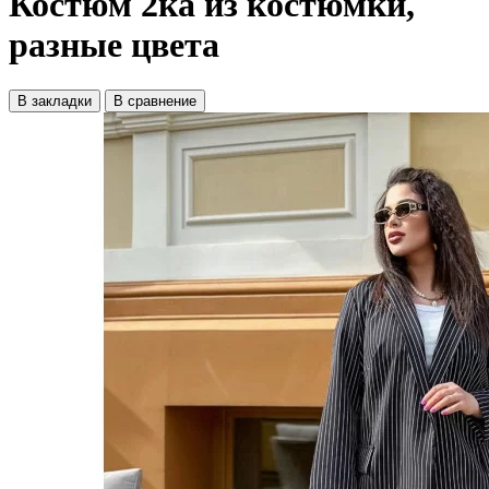
Костюм 2ка из костюмки,
разные цвета
В закладки
В сравнение