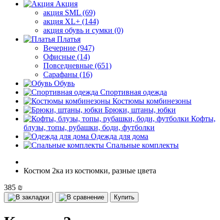
Акция
акция SML (69)
акция XL+ (144)
акция обувь и сумки (0)
Платья
Вечерние (947)
Офисные (14)
Повседневные (651)
Сарафаны (16)
Обувь
Спортивная одежда
Костюмы комбинезоны
Брюки, штаны, юбки
Кофты,
блузы, топы, рубашки, боди, футболки
Одежда для дома
Спальные комплекты
Костюм 2ка из костюмки, разные цвета
385 ₪
Купить