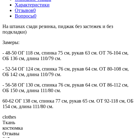
Характеристики
Отзывов
0
Вопросы
0
На штанах сзади резинка, пиджак без застежек и без
подкладки)
Замеры:
- 48-50 ОГ 118 см, спинка 75 см, рукав 63 см. ОТ 76-104 см,
ОБ 136 см, длина 110/79 см.
- 52-54 ОГ 124 см, спинка 76 см, рукав 64 см. ОТ 80-108 см,
ОБ 142 см, длина 110/79 см.
- 56-58 ОГ 130 см, спинка 76 см, рукав 64 см. ОТ 86-112 см,
ОБ 150 см, длина 111/80 см.
60-62 ОГ 138 см, спинка 77 см, рукав 65 см. ОТ 92-118 см, ОБ
154 см, длина 111/80 см.
clothes
Ткань
костюмка
Отзывы